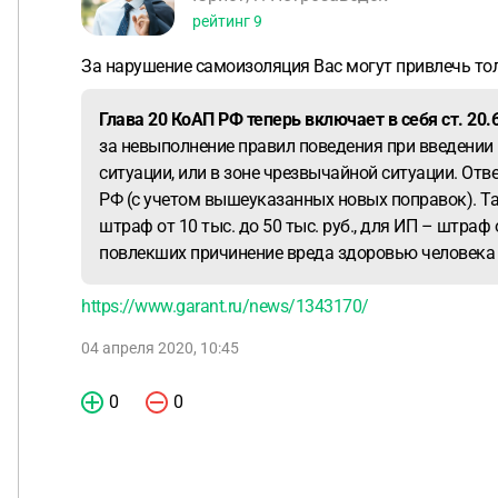
рейтинг
9
За нарушение самоизоляция Вас могут привлечь толь
Глава 20 КоАП РФ теперь включает в себя ст. 2
за невыполнение правил поведения при введении
ситуации, или в зоне чрезвычайной ситуации. Отв
РФ (с учетом вышеуказанных новых поправок). Та
штраф от 10 тыс. до 50 тыс. руб., для ИП – штраф 
повлекших причинение вреда здоровью человека и
https://www.garant.ru/news/1343170/
04 апреля 2020, 10:45
0
0