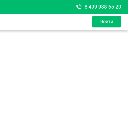
8 499 938-65-20
Войти