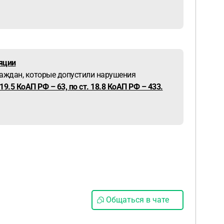
яции
аждан, которые допустили нарушения
19.5 КоАП РФ – 63, по ст. 18.8 КоАП РФ – 433.
Общаться в чате