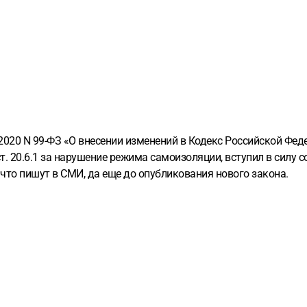
4.2020 N 99-ФЗ «О внесении изменений в Кодекс Российской Ф
. 20.6.1 за нарушение режима самоизоляции, вступил в силу с
 что пишут в СМИ, да еще до опубликования нового закона.