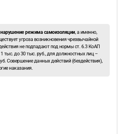
за нарушение режима самоизоляции
, а именно,
ществует угроза возникновения чрезвычайной
 действия не подпадают под нормы ст. 6.3 КоАП
тыс. до 30 тыс. руб., для должностных лиц –
. руб. Совершение данных действий (бездействия),
огие наказания.