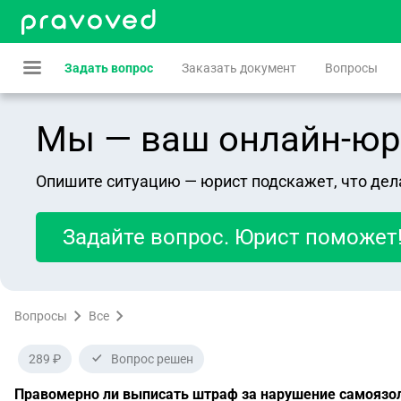
Задать вопрос
Заказать документ
Вопросы
Мы — ваш онлайн-юрист
Опишите ситуацию — юрист подскажет, что дел
Задайте вопрос. Юрист поможет
Вопросы
Все
289 ₽
Вопрос решен
Правомерно ли выписать штраф за нарушение самоязо