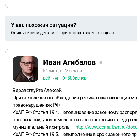
У вас похожая ситуация?
Опишите свои детали — юрист подскажет, что делать.
Иван Агибалов
Юрист, г. Москва
рейтинг
10
Эксперт
Здравствуйте Алексей.
При выявления несоблюдения режима самоизоляции могу
правонарушениях РФ.
КоАП РФ Статья 19.4. Неповиновение законному распор
организации, уполномоченной в соответствии с федера
муниципальный контроль —
http://www.consultant.ru/docu
КоАП РФ Статья 19.5. Невыполнение в срок законного п