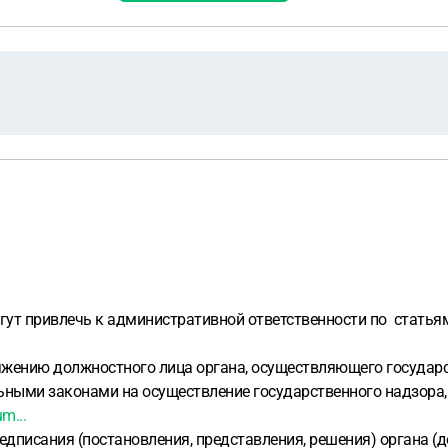
т привлечь к административной ответственности по статьям 
яжению должностного лица органа, осуществляющего государс
льными законами на осуществление государственного надзора
m...
редписания (постановления, представления, решения) органа 