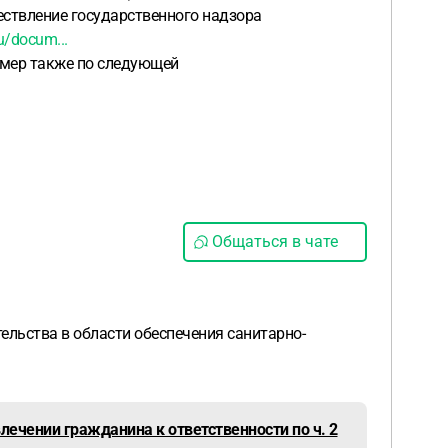
ествление государственного надзора
u/docum...
имер также по следующей
Общаться в чате
ельства в области обеспечения санитарно-
лечении гражданина к ответственности по ч. 2