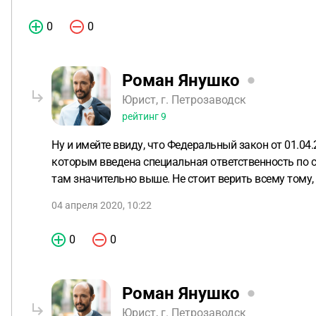
0
0
Роман Янушко
Юрист, г. Петрозаводск
рейтинг
9
Ну и имейте ввиду, что Федеральный закон от 01.0
которым введена специальная ответственность по ст
там значительно выше. Не стоит верить всему тому,
04 апреля 2020, 10:22
0
0
Роман Янушко
Юрист, г. Петрозаводск