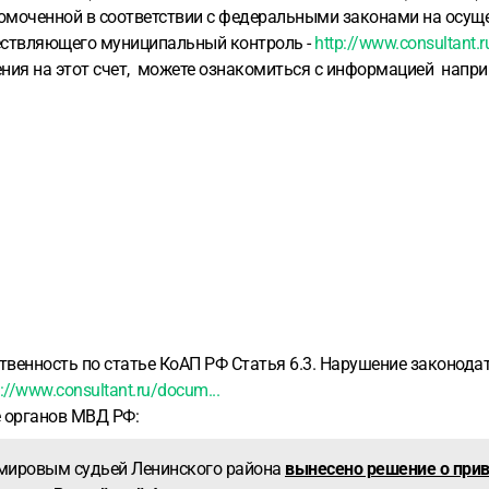
номоченной в соответствии с федеральными законами на осущ
ществляющего муниципальный контроль -
http://www.consultant.r
ния на этот счет, можете ознакомиться с информацией напр
венность по статье КоАП РФ Статья 6.3. Нарушение законодат
p://www.consultant.ru/docum...
 органов МВД РФ:
 мировым судьей Ленинского района
вынесено решение о прив