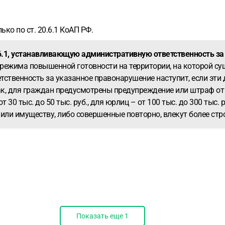
ко по ст. 20.6.1 КоАП РФ.
0.6.1, устанавливающую административную ответственность 
 режима повышенной готовности на территории, на которой су
етственность за указанное правонарушение наступит, если эти
к, для граждан предусмотрены предупреждение или штраф от 1 
от 30 тыс. до 50 тыс. руб., для юрлиц – от 100 тыс. до 300 тыс
ли имуществу, либо совершенные повторно, влекут более стр
Показать еще
1