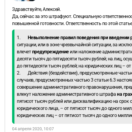
Здравствуйте, Алексей.
Да, сейчас за это штрафуют. Специальную ответственнос
повышенной готовности. Ответственность по этой стать
1.
Невыполнение правил поведения при введении 
ситуации, или в зоне чрезвычайной ситуации, за искл
влечет
предупреждение
или наложение администрат
десяти тысяч до пятидесяти тысяч рублей; на лиц, о
до пятидесяти тысяч рублей; на юридических лиц – от 
2. Действия (бездействие), предусмотренные частью
случаев, предусмотренных частью 3 статьи 6.3 настоя
совершение административного правонарушения, пред
влекут наложение административного штрафа
на гра
пятисот тысяч рублей или дисквалификацию на срок о
юридического лица, – от пятисот тысяч до одного мил
юридических лиц – от пятисот тысяч до одного милли
04 апреля 2020, 10:07