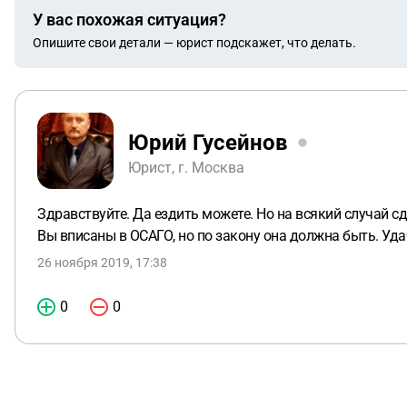
У вас похожая ситуация?
Опишите свои детали — юрист подскажет, что делать.
Юрий Гусейнов
Юрист, г. Москва
Здравствуйте. Да ездить можете. Но на всякий случай сд
Вы вписаны в ОСАГО, но по закону она должна быть. Уд
26 ноября 2019, 17:38
0
0