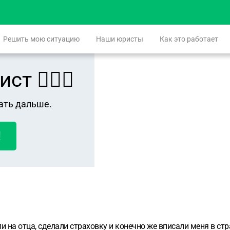
Решить мою ситуацию
Наши юристы
Как это работает
 👨🏻‍⚖️
ать дальше.
!
на отца, сделали страховку и конечно же вписали меня в стра