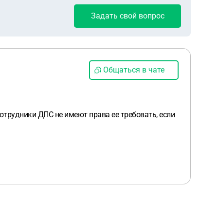
Задать свой вопрос
Общаться в чате
Сотрудники ДПС не имеют права ее требовать, если