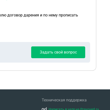
ения и по нему прописать
Задать свой вопрос
Техническая поддержка
Написать в чате на Pravoved.ru