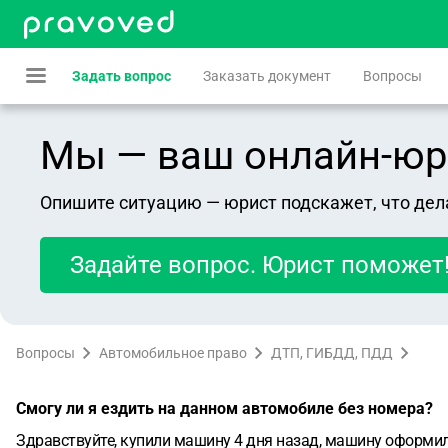
Задать вопрос
Заказать документ
Вопросы
Мы — ваш онлайн-юрист
Опишите ситуацию — юрист подскажет, что дел
Задайте вопрос. Юрист поможет
Вопросы
Автомобильное право
ДТП, ГИБДД, ПДД
Смогу ли я ездить на данном автомобиле без номера?
Здравствуйте, купили машину 4 дня назад, машину оформили 