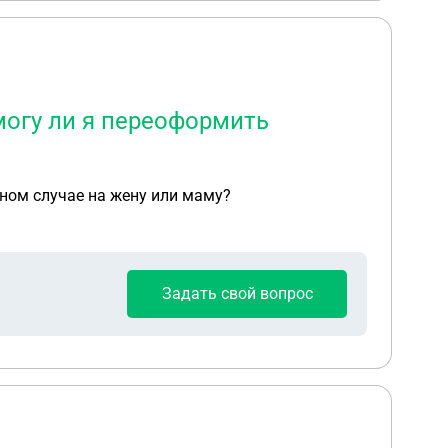
могу ли я переоформить
ном случае на жену или маму?
Задать свой вопрос