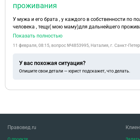
проживания
У мужа и его брата , у каждого в собственности по половин
Показать полностью
11 февраля, 08:15
, вопрос №4853995, Наталия, г. Санкт-Пете
У вас похожая ситуация?
Опишите свои детали — юрист подскажет, что делать.
Правовед.ru
Клие
О проекте
Задать