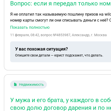
Вопрос: если я передал только ном
Я не оплатил так называемую пошлину призов на wildb
номер карты смогут ли они списывать деньги с неё? 
Показать полностью
11 февраля, 08:42
, вопрос №4853987, Александр, г. Москва
У вас похожая ситуация?
Опишите свои детали — юрист подскажет, что делать.
Недвижимость
У мужа и его брата, у каждого в с
свою долю договор дарения и по н