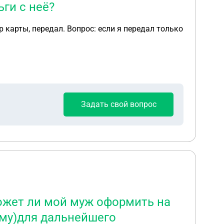
ги с неё?
 карты, передал. Вопрос: если я передал только
Задать свой вопрос
может ли мой муж оформить на
аму)для дальнейшего