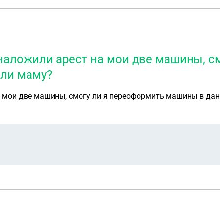
наложили арест на мои две машины, с
или маму?
а мои две машины, смогу ли я переоформить машины в дан