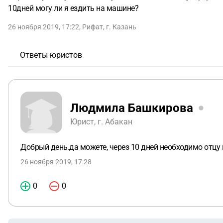
10дней могу ли я ездить на машине?
26 ноября 2019, 17:22
,
Рифат
,
г. Казань
Ответы юристов
Людмила Башкирова
Юрист, г. Абакан
Добрый день.да можете, через 10 дней необходимо отцу п
26 ноября 2019, 17:28
0
0