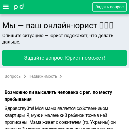
Задать вопрос
Мы — ваш онлайн-юрист 👨🏻‍⚖️
Опишите ситуацию — юрист подскажет, что делать
дальше.
Задайте вопрос. Юрист поможет!
Вопросы
Недвижимость
Возможно ли выселить человека с рег. по месту
пребывания
Здравствуйте! Моя мама является собственником
квартиры. Я, муж и маленький ребенок тоже в ней
прописаны. Мама живет с сожителем (гр. Украины) он