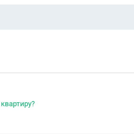
 квартиру?