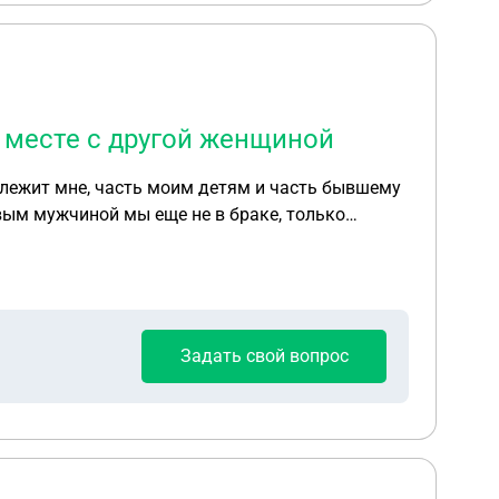
м месте с другой женщиной
длежит мне, часть моим детям и часть бывшему
овым мужчиной мы еще не в браке, только
Задать свой вопрос