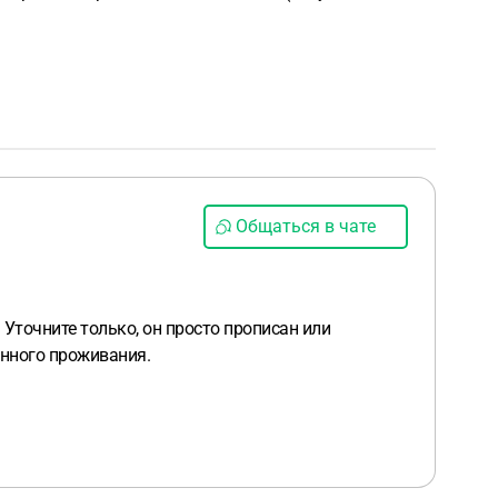
Общаться в чате
Уточните только, он просто прописан или
енного проживания.