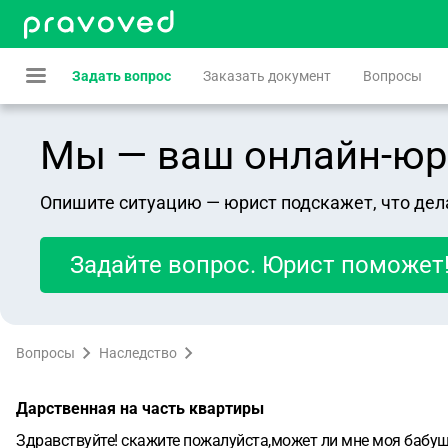
Задать вопрос
Заказать документ
Вопросы
Мы — ваш онлайн-юрист
Опишите ситуацию — юрист подскажет, что дел
Задайте вопрос. Юрист поможет
Вопросы
Наследство
Дарственная на часть квартиры
Здравствуйте! скажите пожалуйста,может ли мне моя бабуш