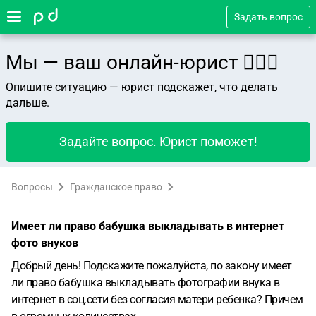
Задать вопрос
Мы — ваш онлайн-юрист 👨🏻‍⚖️
Опишите ситуацию — юрист подскажет, что делать
дальше.
Задайте вопрос. Юрист поможет!
Вопросы
Гражданское право
Имеет ли право бабушка выкладывать в интернет
фото внуков
Добрый день! Подскажите пожалуйста, по закону имеет
ли право бабушка выкладывать фотографии внука в
интернет в соц.сети без согласия матери ребенка? Причем