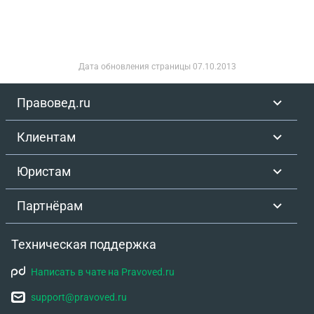
Дата обновления страницы
07.10.2013
Правовед.ru
Клиентам
Юристам
Партнёрам
Техническая поддержка
Написать в чате на Pravoved.ru
support@pravoved.ru