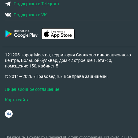
Поддержка в Telegram
Поддержка в VK
121205, город Москва, территория Сколково инновационного
центра, Большой бульвар, дом 42 строение 1, этаж 0,
помещение 150, кабинет 5
© 2011—2026 «Правовед.ru» Все права защищены.
Лицензионное соглашение
Карта сайта
The website is owned by Pravoved.RU group of companies. Pravoved.Ru Lab