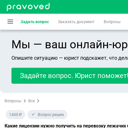
Задать вопрос
Заказать документ
Вопросы
Мы — ваш онлайн-юрист
Опишите ситуацию — юрист подскажет, что дел
Задайте вопрос. Юрист поможет
Вопросы
Все
1400 ₽
Вопрос решен
Какие лицензии нужно получить на перевозку лежачих б