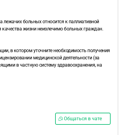
ка лежачих больных относится к паллиативной
я качества жизни неизлечимо больных граждан.
ции, в котором уточните необходимость получения
лицензировании медицинской деятельности (за
ящими в частную систему здравоохранения, на
Общаться в чате