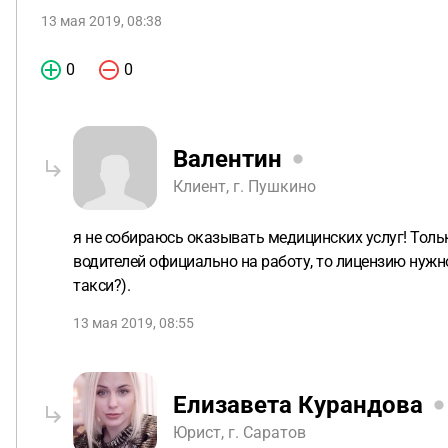
13 мая 2019, 08:38
0
0
Валентин
Клиент, г. Пушкино
я не собираюсь оказывать медицинских услуг! Тольк
водителей официально на работу, то лицензию нужно
такси?).
13 мая 2019, 08:55
Елизавета Курандова
Юрист, г. Саратов