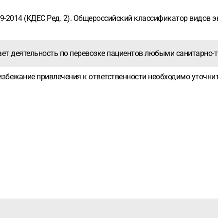
029-2014 (КДЕС Ред. 2). Общероссийский классификатор видов 
ает деятельность по перевозке пациентов любыми санитарно
о избежание привлечения к ответственности необходимо уточн