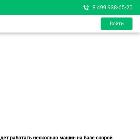
8 499 938-65-20
Войти
удет работать несколько машин на базе скорой