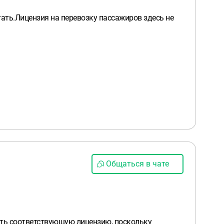
тать.Лицензия на перевозку пассажиров здесь не
Общаться в чате
ать соответствующую лицензию, поскольку