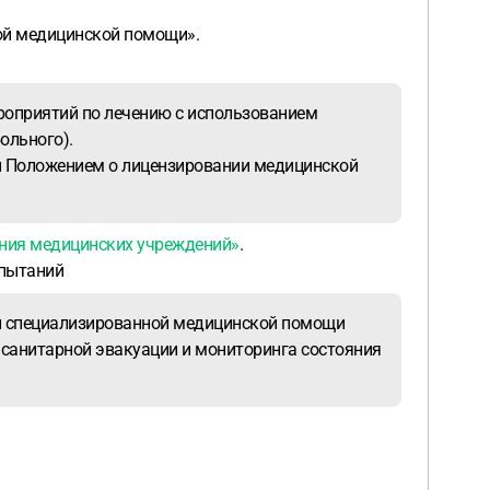
рой медицинской помощи».
роприятий по лечению с использованием
ольного).
н Положением о лицензировании медицинской
ания медицинских учреждений»
.
спытаний
рой специализированной медицинской помощи
санитарной эвакуации и мониторинга состояния