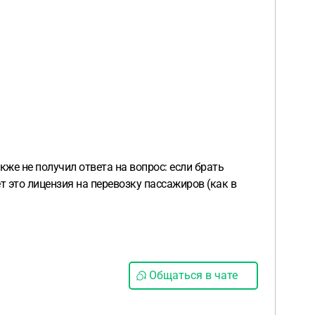
кже не получил ответа на вопрос: если брать
т это лицензия на перевозку пассажиров (как в
Общаться в чате