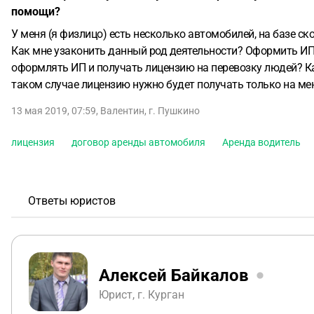
помощи?
У меня (я физлицо) есть несколько автомобилей, на базе с
Как мне узаконить данный род деятельности? Оформить ИП
оформлять ИП и получать лицензию на перевозку людей? К
таком случае лицензию нужно будет получать только на мен
13 мая 2019, 07:59
,
Валентин
,
г. Пушкино
лицензия
договор аренды автомобиля
Аренда водитель
Ответы юристов
Алексей Байкалов
Юрист, г. Курган