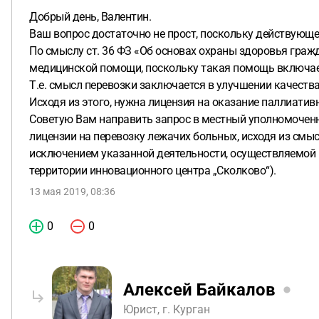
Добрый день, Валентин.
Ваш вопрос достаточно не прост, поскольку действующе
По смыслу ст. 36 ФЗ «Об основах охраны здоровья граж
медицинской помощи, поскольку такая помощь включает 
Т.е. смысл перевозки заключается в улучшении качеств
Исходя из этого, нужна лицензия на оказание паллиати
Советую Вам направить запрос в местный уполномоченн
лицензии на перевозку лежачих больных, исходя из смы
исключением указанной деятельности, осуществляемой 
территории инновационного центра „Сколково“).
13 мая 2019, 08:36
0
0
Алексей Байкалов
Юрист, г. Курган