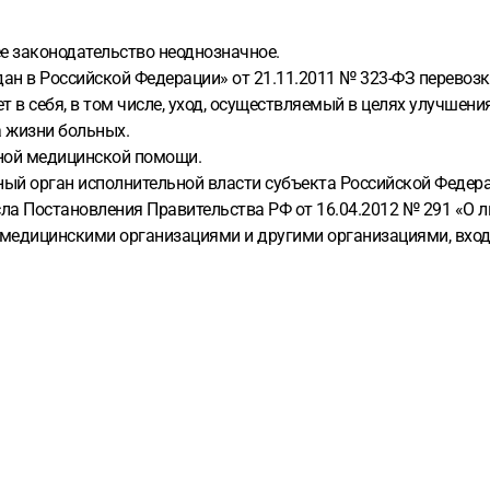
е законодательство неоднозначное.
дан в Российской Федерации» от 21.11.2011 № 323-ФЗ перевоз
в себя, в том числе, уход, осуществляемый в целях улучшени
а жизни больных.
вной медицинской помощи.
ый орган исполнительной власти субъекта Российской Федера
сла Постановления Правительства РФ от 16.04.2012 № 291 «О 
медицинскими организациями и другими организациями, вход