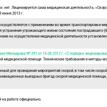
х нет. Лицензируется сама медицинская деятельность. «Ско
 июня 2013 г.
я осуществляется с применением во время транспортировки ме
я устранения угрожающего жизни состояния пострадавшего (б
ензии на осуществление медицинской деятельности установле
азе Минздрава № 291 от 16.04.2012 г. «О порядке лицензиров
рой медицинской помощи. Технические требования и методы и
ченный для проведения мероприятий скорой, в том числе ско
нимационных выездных бригад скорой медицинской помощи, 
й на работу официально.