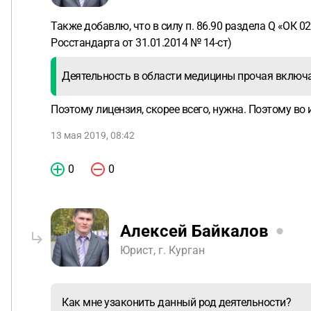
Также добавлю, что в силу п. 86.90 раздела Q «ОК 
Росстандарта от 31.01.2014 № 14-ст)
Деятельность в области медицины прочая включ
Поэтому лицензия, скорее всего, нужна. Поэтому в
13 мая 2019, 08:42
0
0
Алексей Байкалов
Юрист, г. Курган
Как мне узаконить данный род деятельности?