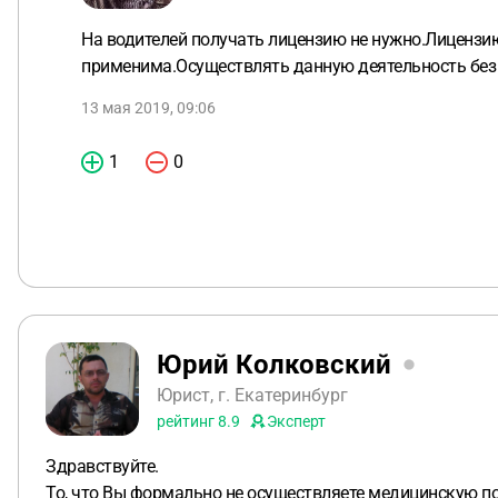
На водителей получать лицензию не нужно.Лицензию
применима.Осуществлять данную деятельность без 
13 мая 2019, 09:06
1
0
Юрий Колковский
Юрист, г. Екатеринбург
рейтинг
8.9
Эксперт
Здравствуйте.
То, что Вы формально не осуществляете медицинскую по