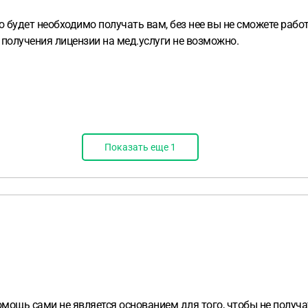
 будет необходимо получать вам, без нее вы не сможете рабо
получения лицензии на мед.услуги не возможно.
Показать еще
1
мощь сами не является основанием для того, чтобы не получ