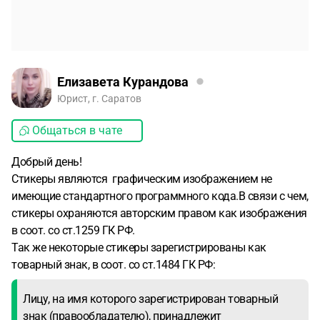
Елизавета Курандова
Юрист, г. Саратов
Общаться в чате
Добрый день!
Стикеры являются графическим изображением не
имеющие стандартного программного кода.В связи с чем,
стикеры охраняются авторским правом как изображения
в соот. со ст.1259 ГК РФ.
Так же некоторые стикеры зарегистрированы как
товарный знак, в соот. со ст.1484 ГК РФ:
Лицу, на имя которого зарегистрирован товарный
знак (правообладателю), принадлежит