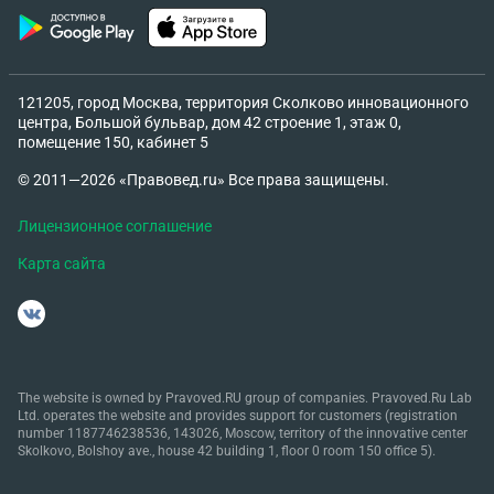
121205, город Москва, территория Сколково инновационного
центра, Большой бульвар, дом 42 строение 1, этаж 0,
помещение 150, кабинет 5
© 2011—2026 «Правовед.ru» Все права защищены.
Лицензионное соглашение
Карта сайта
The website is owned by Pravoved.RU group of companies. Pravoved.Ru Lab
Ltd. operates the website and provides support for customers (registration
number 1187746238536, 143026, Moscow, territory of the innovative center
Skolkovo, Bolshoy ave., house 42 building 1, floor 0 room 150 office 5).