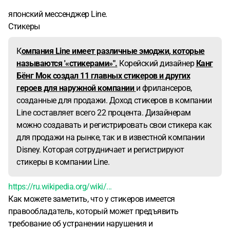
японский мессенджер Line.
Стикеры
К
омпания Line имеет различные эмоджи, которые
называются '«стикерами»".
Корейский дизайнер
Канг
Бёнг Мок создал 11 главных стикеров и других
героев для наружной компании
и фрилансеров,
созданные для продажи. Доход стикеров в компании
Line составляет всего 22 процента. Дизайнерам
можно создавать и регистрировать свои стикера как
для продажи на рынке, так и в известной компании
Disney. Которая сотрудничает и регистрируют
стикеры в компании Line.
https://ru.wikipedia.org/wiki/...
Как можете заметить, что у стикеров имеется
правообладатель, который может предъявить
требование об устранении нарушения и