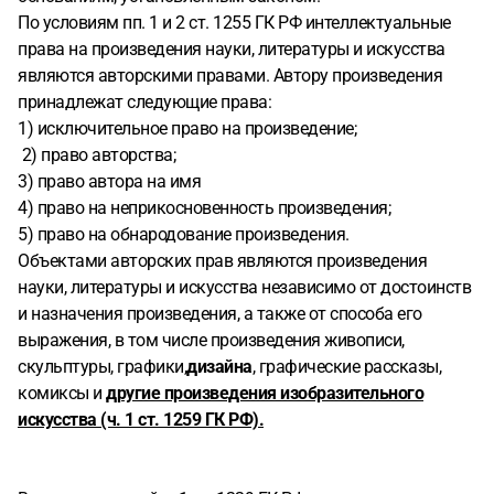
По условиям пп. 1 и 2 ст. 1255 ГК РФ интеллектуальные
права на произведения науки, литературы и искусства
являются авторскими правами. Автору произведения
принадлежат следующие права:
1) исключительное право на произведение;
2) право авторства;
3) право автора на имя
4) право на неприкосновенность произведения;
5) право на обнародование произведения.
Объектами авторских прав являются произведения
науки, литературы и искусства независимо от достоинств
и назначения произведения, а также от способа его
выражения, в том числе произведения живописи,
скульптуры, графики,
дизайна
, графические рассказы,
комиксы и
другие произведения изобразительного
искусства (ч. 1 ст. 1259 ГК РФ).