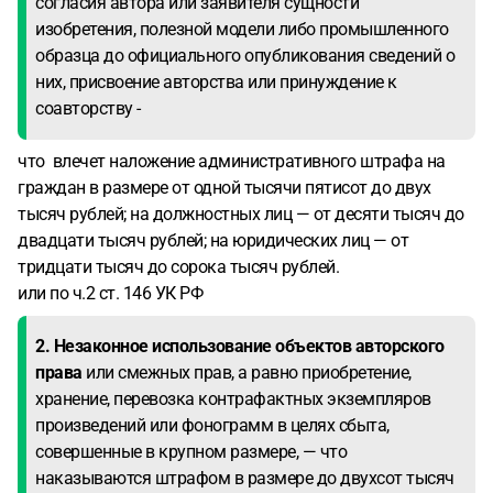
согласия автора или заявителя сущности
изобретения, полезной модели либо промышленного
образца до официального опубликования сведений о
них, присвоение авторства или принуждение к
соавторству -
что влечет наложение административного штрафа на
граждан в размере от одной тысячи пятисот до двух
тысяч рублей; на должностных лиц — от десяти тысяч до
двадцати тысяч рублей; на юридических лиц — от
тридцати тысяч до сорока тысяч рублей.
или по ч.2 ст. 146 УК РФ
2. Незаконное использование объектов авторского
права
или смежных прав, а равно приобретение,
хранение, перевозка контрафактных экземпляров
произведений или фонограмм в целях сбыта,
совершенные в крупном размере, — что
наказываются штрафом в размере до двухсот тысяч