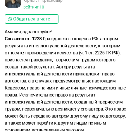
Юрист, г. Краснодар
рейтинг
10
Общаться в чате
Амалия, здравствуйте!
Согласно ст. 1228 Г
ражданского кодекса РФ автором
результата интеллектуальной деятельности, к которым
относятся произведения искусства (ч. 1 ст. 2225 ГК РФ),
признается гражданин, творческим трудом которого
создан такой результат. Автору результата
интеллектуальной деятельности принадлежит право
авторства, а в случаях, предусмотренных настоящим
Кодексом, право на имя и иные личные неимущественные
права. Исключительное право на результат
интеллектуальной деятельности, созданный творческим
трудом, первоначально возникает у его автора. Это право
может быть передано автором другому лицу по договору,
а также может перейти к другим лицам по иным
основаниям, установленным законом.