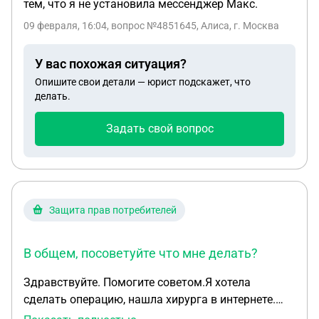
тем, что я не установила мессенджер Макс.
09 февраля, 16:04
, вопрос №4851645, Алиса, г. Москва
У вас похожая ситуация?
Опишите свои детали — юрист подскажет, что
делать.
Задать свой вопрос
Защита прав потребителей
В общем, посоветуйте что мне делать?
Здравствуйте. Помогите советом.Я хотела
сделать операцию, нашла хирурга в интернете.
Написала администратору (она оказалась его