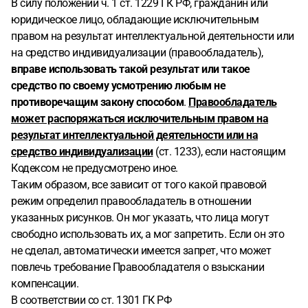
В силу положений ч. 1 ст. 1229 ГК РФ, гражданин или
юридическое лицо, обладающие исключительным
правом на результат интеллектуальной деятельности или
на средство индивидуализации (правообладатель),
вправе использовать такой результат или такое
средство по своему усмотрению любым не
противоречащим закону способом
.
Правообладатель
может распоряжаться исключительным правом на
результат интеллектуальной деятельности или на
средство индивидуализации
(ст. 1233), если настоящим
Кодексом не предусмотрено иное.
Таким образом, все зависит от того какой правовой
режим определил правообладатель в отношении
указанных рисунков. Он мог указать, что лица могут
свободно использовать их, а мог запретить. Если он это
не сделал, автоматически имеется запрет, что может
повлечь требование Правообладателя о взыскании
компенсации.
В соответствии со ст. 1301 ГК РФ