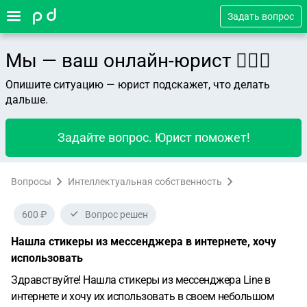
Задать вопрос
Мы — ваш онлайн-юрист 👨🏻‍⚖️
Опишите ситуацию — юрист подскажет, что делать
дальше.
Задайте вопрос. Юрист поможет!
Вопросы
Интеллектуальная собственность
600 ₽
Вопрос решен
Нашла стикеры из мессенджера в интернете, хочу
использовать
Здравствуйте! Нашла стикеры из мессенджера Line в
интернете и хочу их использовать в своем небольшом