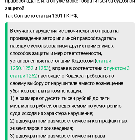
правообладателя, а он уже может обратиться за судебной
защитой.
Так Согласно статьи 1301 ГК РФ,
В случаях нарушения исключительного права на
произведение автор или иной правообладатель
наряду с использованием других применимых
способов защиты и мер ответственности,
установленных настоящим Кодексом (
статьи
1250
,
1252
и
1253
), вправе в соответствии с
пунктом 3
статьи 1252
настоящего Кодекса требовать по
своему выбору от нарушителя вместо возмещения
убытков выплаты компенсации:
1) в размере от десяти тысяч рублей до пяти
миллионов рублей, определяемом по усмотрению
суда исходя из характера нарушения;
2) в двукратном размере стоимости контрафактных
экземпляров произведения;
3) в двукратном размере стоимости права