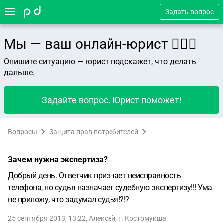
Задать вопрос
Мы — ваш онлайн-юрист 👨🏻‍⚖️
Опишите ситуацию — юрист подскажет, что делать
дальше.
Задайте вопрос. Юрист поможет!
Вопросы
Защита прав потребителей
Зачем нужна экспертиза?
Добрый день. Ответчик признает неисправность
телефона, но судья назначает судебную экспертизу!!! Ума
не приложу, что задумал судья!?!?
25 сентября 2013, 13:22
,
Алексей
,
г. Костомукша