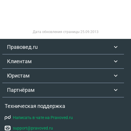
Дата обновления страницы
25.09.2013
Правовед.ru
Клиентам
Юристам
Партнёрам
Техническая поддержка
Написать в чате на Pravoved.ru
support@pravoved.ru