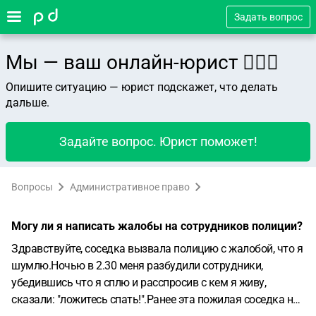
Задать вопрос
Мы — ваш онлайн-юрист 👨🏻‍⚖️
Опишите ситуацию — юрист подскажет, что делать
дальше.
Задайте вопрос. Юрист поможет!
Вопросы
Административное право
Могу ли я написать жалобы на сотрудников полиции?
Здравствуйте, соседка вызвала полицию с жалобой, что я
шумлю.Ночью в 2.30 меня разбудили сотрудники,
убедившись что я сплю и расспросив с кем я живу,
сказали: "ложитесь спать!".Ранее эта пожилая соседка не