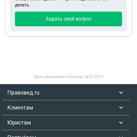
делать.
Задать свой вопрос
Дата обновления страницы
28.03.2019
Правовед.ru
Клиентам
Юристам