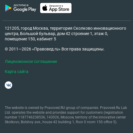
121205, город Москва, территория Сколково инновационного
центра, Большой бульвар, дом 42 строение 1, этаж 0,
помещение 150, кабинет 5
© 2011—2026 «Правовед.ru» Все права защищены.
Лицензионное соглашение
Карта сайта
The website is owned by Pravoved.RU group of companies. Pravoved.Ru Lab
Ltd. operates the website and provides support for customers (registration
number 1187746238536, 143026, Moscow, territory of the innovative center
Skolkovo, Bolshoy ave., house 42 building 1, floor 0 room 150 office 5).