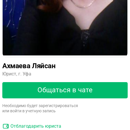
Ахмаева Ляйсан
Юрист, г. Уфа
Общаться в чате
Необходимо будет зарегистрироваться
или войти в учетную запись
Отблагодарить юриста