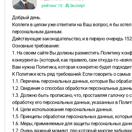
рейтинг
10
Эксперт
Добрый день.
Коллеги в целом уже ответили на Ваш вопрос, я бы хоте
персональным данным.
Действующее законодательство, и в первую очередь 15
Основные требования:
1. На своем сайте Вы должны разместить Политику конфи
конкурента» (который, как правило, сам откуда-то «взя
Вам нужна Политика, которая конкретно будет подходить
К Политике есть ряд требований. Если говорить о самы
1.1. Перечень персональных данных, которые Вы обраба
1.2. Сведения о способах обработки персональных данны
1.3. Должно быть прописано, что, проставляя галочку о
обработку его персональных данных, указанных в Поли
1.4. Цели использования персональных данных.
1.5. Принципы обработки персональных данных, которы
1.6. Меры, применяемые для защиты персональных данн
1.7. Очень важный момент, про который многие забываю