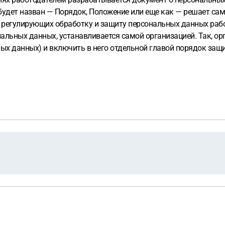
удет назван — Порядок, Положение или еще как — решает сам р
, регулирующих обработку и защиту персональных данных раб
альных данных, устанавливается самой организацией. Так, о
ных данных) и включить в него отдельной главой порядок за