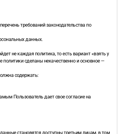
 перечень требований законодательства по
ерсональных данных.
дет не каждая политика, то есть вариант «взять у
гие политики сделаны некачественно и основное —
должна содержать:
самым Пользователь дает свое согласие на
 данные становятся доступны третьим лицам, в том