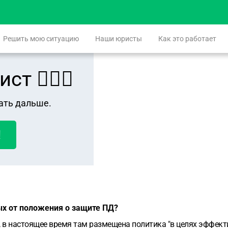
Решить мою ситуацию
Наши юристы
Как это работает
 👨🏻‍⚖️
ать дальше.
!
ых от положения о защите ПД?
 в настоящее время там размещена политика "в целях эффекти