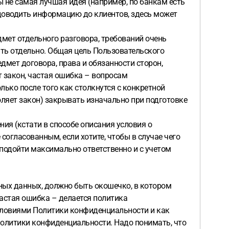
 не самая лучшая идея (например, по банкам есть
 доводить информацию до клиентов, здесь может
дмет отдельного разговора, требований очень
ать отдельно. Общая цель Пользовательского
дмет договора, права и обязанности сторон,
т закон, частая ошибка – вопросам
ько после того как столкнутся с конкретной
оляет закон) закрывать изначально при подготовке
ия (кстати в способе описания условия о
согласованным, если хотите, чтобы в случае чего
 подойти максимально ответственно и с учетом
ьных данных, должно быть окошечко, в котором
астая ошибка – делается политика
условиями Политики конфиденциальности и как
 политики конфиденциальности. Надо понимать, что