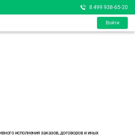
8 499 938-65-20
Войти
вного исполнения заказов, договоров и иных