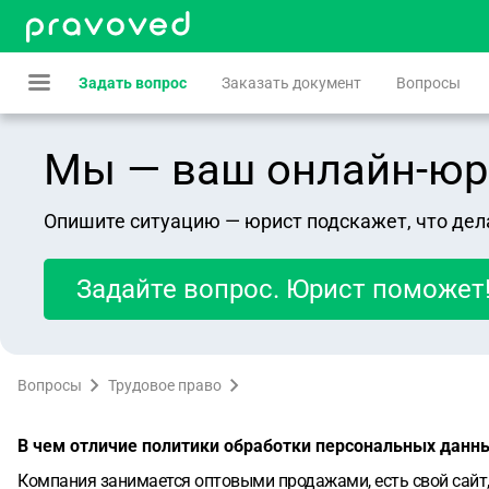
Задать вопрос
Заказать документ
Вопросы
Мы — ваш онлайн-юрист
Опишите ситуацию — юрист подскажет, что дел
Задайте вопрос. Юрист поможет
Вопросы
Трудовое право
В чем отличие политики обработки персональных данн
Компания занимается оптовыми продажами, есть свой сайт,