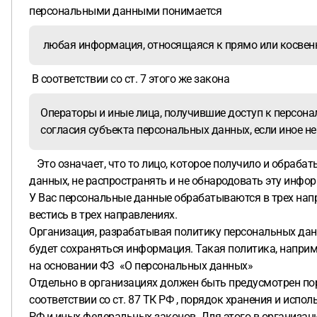
персональными данными понимается
любая информация, относящаяся к прямо или косвенн
В соответствии со ст. 7 этого же закона
Операторы и иные лица, получившие доступ к персон
согласия субъекта персональных данных, если иное 
Это означает, что то лицо, которое получило и обраба
данных, не распространять и не обнародовать эту инфор
У Вас персональные данные обрабатываются в трех напра
вестись в трех направлениях.
Организация, разрабатывая политику персональных дан
будет сохраняться информация. Такая политика, наприм
на основании ФЗ «О персональных данных»
Отдельно в организациях должен быть предусмотрен по
соответствии со ст. 87 ТК РФ , порядок хранения и исп
РФ и иных федеральных законов. Для этого в организа