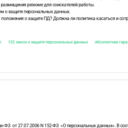
ка размещения резюме для соискателей работы.
м о защите персональных данных.
 положения о защите ПД? Должна ли политика касаться и сот
е
152 закон о защите персональных данных
Абсолютная гара
З от 27.07.2006 N 152-ФЗ «О персональных данных». В соотве