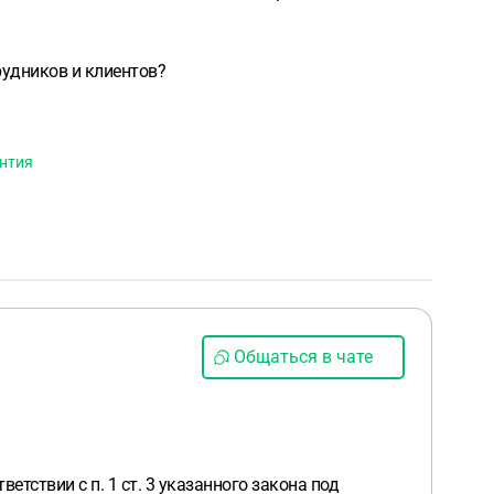
рудников и клиентов?
нтия
Общаться в чате
тствии с п. 1 ст. 3 указанного закона под