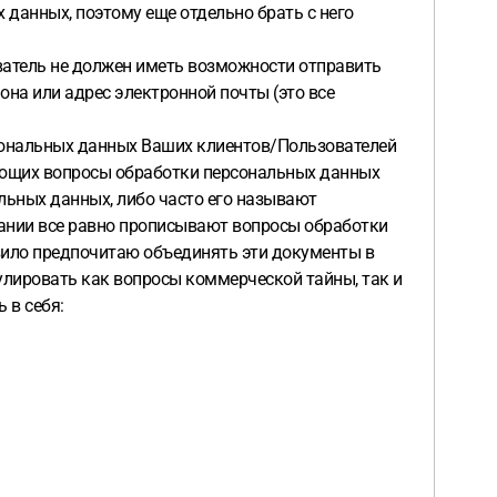
 данных, поэтому еще отдельно брать с него
ватель не должен иметь возможности отправить
она или адрес электронной почты (это все
сональных данных Ваших клиентов/Пользователей
рующих вопросы обработки персональных данных
льных данных, либо часто его называют
жании все равно прописывают вопросы обработки
равило предпочитаю объединять эти документы в
улировать как вопросы коммерческой тайны, так и
 в себя: