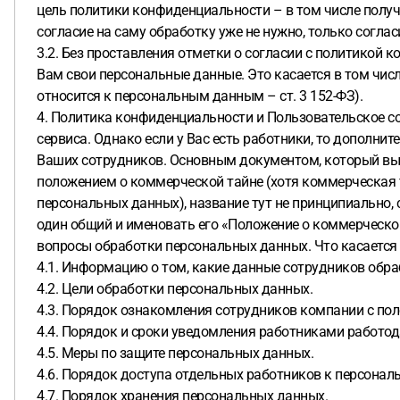
цель политики конфиденциальности – в том числе получе
согласие на саму обработку уже не нужно, только согла
3.2. Без проставления отметки о согласии с политико
Вам свои персональные данные. Это касается в том числ
относится к персональным данным – ст. 3 152-ФЗ).
4. Политика конфиденциальности и Пользовательское с
сервиса. Однако если у Вас есть работники, то дополн
Ваших сотрудников. Основным документом, который вып
положением о коммерческой тайне (хотя коммерческая т
персональных данных), название тут не принципиально, 
один общий и именовать его «Положение о коммерческой
вопросы обработки персональных данных. Что касается 
4.1. Информацию о том, какие данные сотрудников обр
4.2. Цели обработки персональных данных.
4.3. Порядок ознакомления сотрудников компании с по
4.4. Порядок и сроки уведомления работниками работод
4.5. Меры по защите персональных данных.
4.6. Порядок доступа отдельных работников к персона
4.7. Порядок хранения персональных данных.