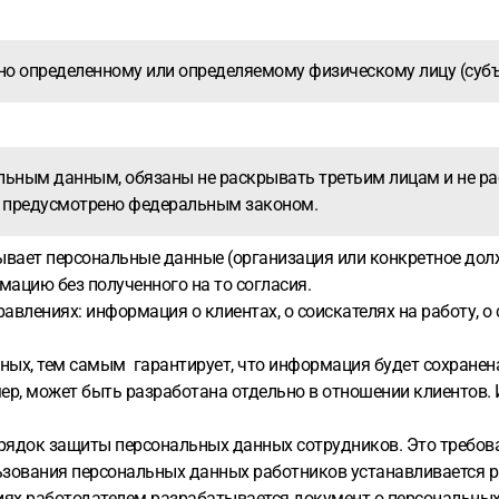
о определенному или определяемому физическому лицу (субъ
альным данным, обязаны не раскрывать третьим лицам и не р
не предусмотрено федеральным законом.
тывает персональные данные (организация или конкретное дол
мацию без полученного на то согласия.
влениях: информация о клиентах, о соискателях на работу, о 
ных, тем самым гарантирует, что информация будет сохранен
ер, может быть разработана отдельно в отношении клиентов.
рядок защиты персональных данных сотрудников. Это требова
ользования персональных данных работников устанавливается 
циях работодателем разрабатывается документ о персональны