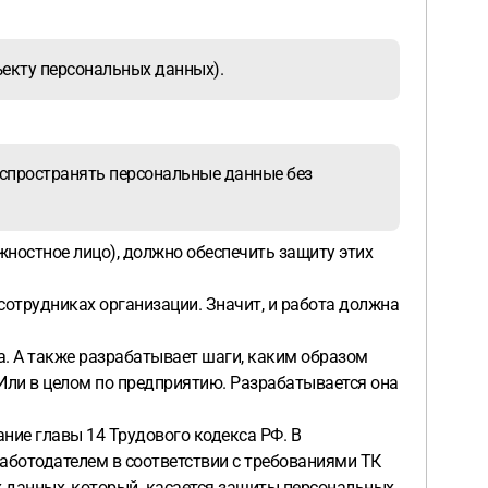
екту персональных данных).
аспространять персональные данные без
жностное лицо), должно обеспечить защиту этих
сотрудниках организации. Значит, и работа должна
а. А также разрабатывает шаги, каким образом
 Или в целом по предприятию. Разрабатывается она
ние главы 14 Трудового кодекса РФ. В
работодателем в соответствии с требованиями ТК
х данных, который касается защиты персональных