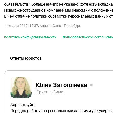
обязательств". Больше ничего не указано, хотя есть вклад
Новых же сотрудников компании мы знакомим с положение
В чем отличие политики обработки персональных данных от
11 марта 2019, 15:37
,
Анна
,
г. Санкт-Петербург
политика конфиденциальности
пользовательское соглашени
Ответы юристов
Юлия Затопляева
Юрист, г. Зима
Здравствуйте.
Порядок работы с персональными данными урегулирован Ф