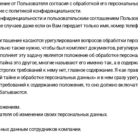
ние от Пользователя согласия с обработкой его персональных
сие с политикой конфиденциальности.
й конфиденциальности и пользовательским соглашением Пользо
е случаев даже если он Вам передает только имя, номер телеф
оглашение касаются урегулирования вопросов обработки пер
ительно также нужно, чтобы был комплект документов, регули
олняет эту задачу является положение об обработке персона
айна это другое, многие называют его именно так, а в содер
строгих требований к нему нет, главное содержание. Я как п
 тайне и обработке персональных данных» и в нем сразу урег
требований к содержанию положения, то оно должно включать
абатываются.
ложением.
ателя об изменении своих персональных данных.
льных данным сотрудников компании.