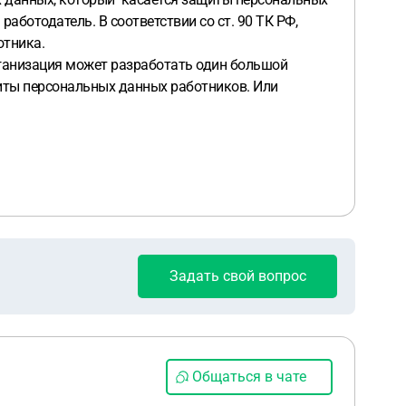
аботодатель. В соответствии со ст. 90 ТК РФ,
отника.
рганизация может разработать один большой
щиты персональных данных работников. Или
Задать свой вопрос
Общаться в чате