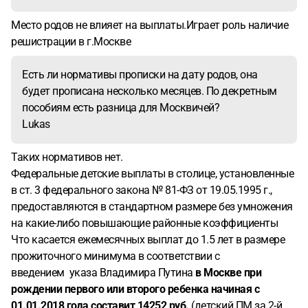
Место родов не влияет на выплаты.Играет роль наличие
решистрации в г.Москве
Есть ли нормативы прописки на дату родов, она
будет прописана несколько месяцев. По декретным
пособиям есть разница для Москвичей?
Lukas
Таких нормативов нет.
Федеральные детские выплаты в столице, установленные
в ст. 3 федерального закона № 81-ФЗ от 19.05.1995 г.,
предоставляются в стандартном размере без умножения
на какие-либо повышающие районные коэффициенты
Что касается ежемесячных выплат до 1.5 лет в размере
прожиточного минимума в соответствии с
введением указа Владимира Путина
в Москве при
рождении первого или второго ребенка начиная с
01.01.2018 года составит 14252 руб.
(детский ПМ за 2-й