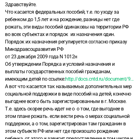
Здравствуйте.
Что касается федеральных пособий, т.е. по уходу за
ребенком до 1,5 лет и на рождение, разницы нет где
рожать, эти виды пособий одинаковы на территории РФ
во всех субъектах и порядок их назначения один.
Порядок их назначения регулируется согласно приказу
Минздравсоцразвития РФ
от 23 декабря 2009 года N 1012н
Об утверждении Порядка и условий назначения и
выплаты государственных пособий гражданам,
имеющим детей по ссылке:
http://docs.cntd.ru/document/9...
А вот что касается так называемых дополнительных мер
социальной поддержки в виде пособий на детей, конечно
выгоднее всего быть зарегистрированным в г. Москве.
Т.е. здесь скорее речь идет не о о том, где выгоднее в
этом плане рожать. если вести речь о мерах социальной
поддержки, а о том, зарегистрирован там гражданин в
этом субъекте РФ или нет где произошло рождение
ребенка, от этого и зависит предоставление в том числе и