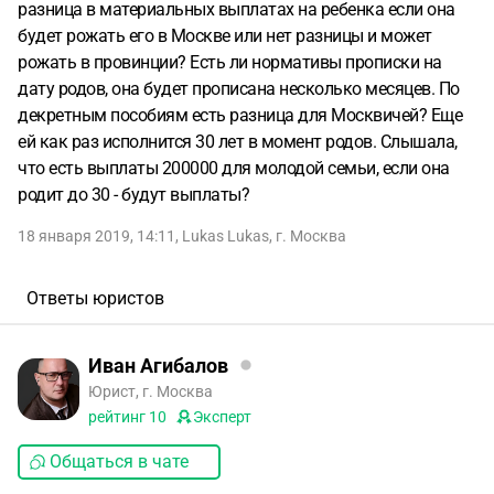
разница в материальных выплатах на ребенка если она
будет рожать его в Москве или нет разницы и может
рожать в провинции? Есть ли нормативы прописки на
дату родов, она будет прописана несколько месяцев. По
декретным пособиям есть разница для Москвичей? Еще
ей как раз исполнится 30 лет в момент родов. Слышала,
что есть выплаты 200000 для молодой семьи, если она
родит до 30 - будут выплаты?
18 января 2019, 14:11
,
Lukas Lukas
,
г. Москва
Ответы юристов
Иван Агибалов
Юрист, г. Москва
рейтинг
10
Эксперт
Общаться в чате