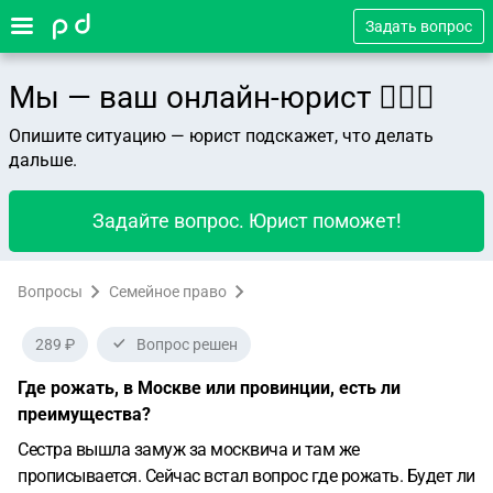
Задать вопрос
Мы — ваш онлайн-юрист 👨🏻‍⚖️
Опишите ситуацию — юрист подскажет, что делать
дальше.
Задайте вопрос. Юрист поможет!
Вопросы
Семейное право
289 ₽
Вопрос решен
Где рожать, в Москве или провинции, есть ли
преимущества?
Сестра вышла замуж за москвича и там же
прописывается. Сейчас встал вопрос где рожать. Будет ли