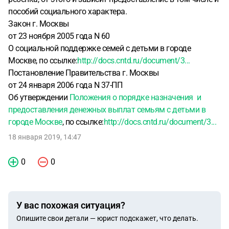
пособий социального характера.
Закон г. Москвы
от 23 ноября 2005 года N 60
О социальной поддержке семей с детьми в городе
Москве, по ссылке:
http://docs.cntd.ru/document/3...
Постановление Правительства г. Москвы
от 24 января 2006 года N 37-ПП
Об утверждении
Положения о порядке назначения и
предоставления денежных выплат семьям с детьми в
городе Москве
, по ссылке:
http://docs.cntd.ru/document/3...
18 января 2019, 14:47
0
0
У вас похожая ситуация?
Опишите свои детали — юрист подскажет, что делать.