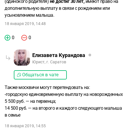
(одинокого родителя)
не достиг 30 лет,
имеют право на
дополнительную выплату в связи с рождением или
усыновлением малыша.
18 января 2019, 14:48
0
0
Елизавета Курандова
Юрист, г. Саратов
Общаться в чате
Также москвичи могут перетендовать на:
-городскую единовременную выплату на новорожденных
5 500 руб. — на первенца;
14 500 руб. — на второго и каждого следующего малыша
в семье
18 января 2019, 14:55