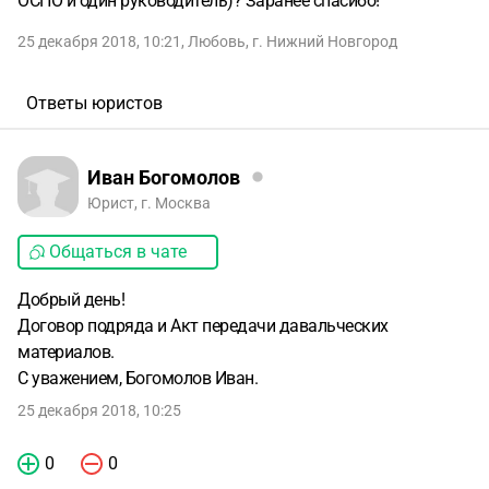
ОСНО и один руководитель)? Заранее спасибо!
25 декабря 2018, 10:21
,
Любовь
,
г. Нижний Новгород
Ответы юристов
Иван Богомолов
Юрист, г. Москва
Общаться в чате
Добрый день!
Договор подряда и Акт передачи давальческих
материалов.
С уважением, Богомолов Иван.
25 декабря 2018, 10:25
0
0