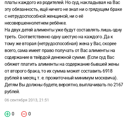
платы каждого из родителей. Но суд, накладывая на Вас
эту обязанность, ещё ничего не знал ни о грядущем браке
с нетрудоспособной женщиной, ни о её
несовершеннолетнем ребёнке.
На двух детей алименты уже будут составлять лишь одну
треть. Соответственно одну шестую на каждого. Да к
тому же вторая (нетрудоспособная) жена у Вас, скорее
всего, сама имеет право получать от Вас алименты на
содержание в твёрдой денежной сумме. (Если суд Вас
обяжет платить алименты на содержание бывшей жены
от второго брака, то их сумма может составить 6918
рублей в месяц, т. е. прожиточный минимум москвича).
Детям Вы должны будете, вероятно, выплачивать по 2167
рублей.
06 сентября 2013, 21:51
0
0