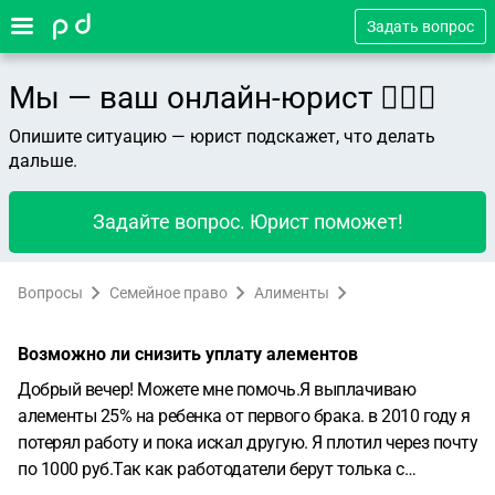
Задать вопрос
Мы — ваш онлайн-юрист 👨🏻‍⚖️
Опишите ситуацию — юрист подскажет, что делать
дальше.
Задайте вопрос. Юрист поможет!
Вопросы
Семейное право
Алименты
Возможно ли снизить уплату алементов
Добрый вечер! Можете мне помочь.Я выплачиваю
алементы 25% на ребенка от первого брака. в 2010 году я
потерял работу и пока искал другую. Я плотил через почту
по 1000 руб.Так как работодатели берут толька с