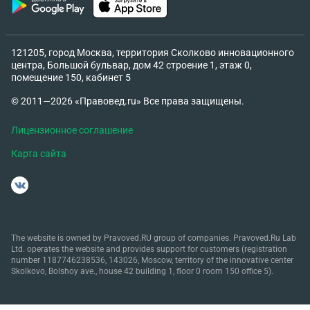
121205, город Москва, территория Сколково инновационного
центра, Большой бульвар, дом 42 строение 1, этаж 0,
помещение 150, кабинет 5
© 2011—2026 «Правовед.ru» Все права защищены.
Лицензионное соглашение
Карта сайта
The website is owned by Pravoved.RU group of companies. Pravoved.Ru Lab
Ltd. operates the website and provides support for customers (registration
number 1187746238536, 143026, Moscow, territory of the innovative center
Skolkovo, Bolshoy ave., house 42 building 1, floor 0 room 150 office 5).