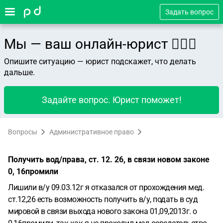
Задать вопрос
Мы — ваш онлайн-юрист 👨🏻‍⚖️
Опишите ситуацию — юрист подскажет, что делать
дальше.
Задайте вопрос. Юрист поможет!
Вопросы
Административное право
Получить вод/права, ст. 12. 26, в связи новом законе
0, 16промили
Лишили в/у 09.03.12г я отказался от прохождения мед.
ст.12,26 есть возможность получить в/у, подать в суд
мировой в связи выхода нового закона 01,09,2013г. о