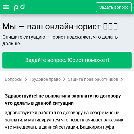
Задать вопрос
Мы — ваш онлайн-юрист 👨🏻‍⚖️
Опишите ситуацию — юрист подскажет, что делать
дальше.
Задайте вопрос. Юрист поможет!
Вопросы
Трудовое право
Защита прав работников
Здравствуйте! не выплатили зарплату по договору
что делать в данной ситуации
здравствуйте!я работал по договору на севере мне не
заплатили мативируя тем что невыплачивает заказчик
что мне делать в данной сетуации. Башкирия г.уфа