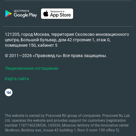
121205, город Москва, территория Сколково инновационного
центра, Большой бульвар, дом 42 строение 1, этаж 0,
помещение 150, кабинет 5
© 2011—2026 «Правовед.ru» Все права защищены.
Лицензионное соглашение
Карта сайта
The website is owned by Pravoved.RU group of companies. Pravoved.Ru Lab
Ltd. operates the website and provides support for customers (registration
number 1187746238536, 143026, Moscow, territory of the innovative center
Skolkovo, Bolshoy ave., house 42 building 1, floor 0 room 150 office 5).