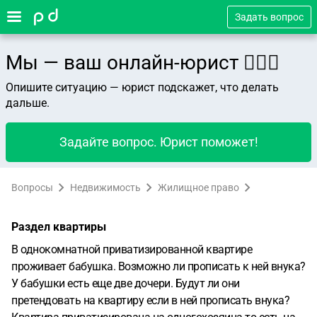
Задать вопрос
Мы — ваш онлайн-юрист 👨🏻‍⚖️
Опишите ситуацию — юрист подскажет, что делать
дальше.
Задайте вопрос. Юрист поможет!
Вопросы
Недвижимость
Жилищное право
Раздел квартиры
В однокомнатной приватизированной квартире
проживает бабушка. Возможно ли прописать к ней внука?
У бабушки есть еще две дочери. Будут ли они
претендовать на квартиру если в ней прописать внука?