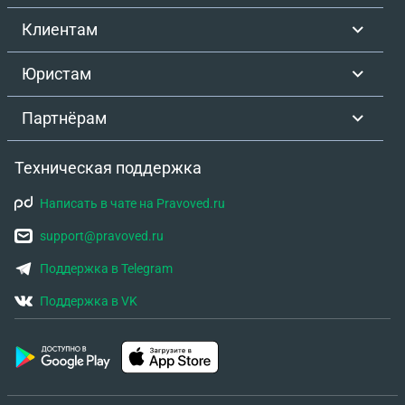
Клиентам
Юристам
Партнёрам
Техническая поддержка
Написать в чате на Pravoved.ru
support@pravoved.ru
Поддержка в Telegram
Поддержка в VK