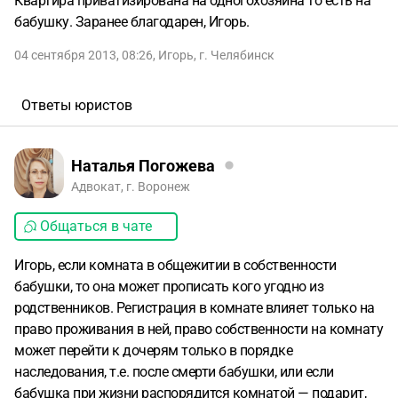
Квартира приватизирована на одногохозяина то есть на
бабушку. Заранее благодарен, Игорь.
04 сентября 2013, 08:26
,
Игорь
,
г. Челябинск
Ответы юристов
Наталья Погожева
Адвокат, г. Воронеж
Общаться в чате
Игорь, если комната в общежитии в собственности
бабушки, то она может прописать кого угодно из
родственников. Регистрация в комнате влияет только на
право проживания в ней, право собственности на комнату
может перейти к дочерям только в порядке
наследования, т.е. после смерти бабушки, или если
бабушка при жизни распорядится комнатой — подарит,