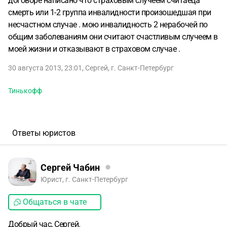
договоре написано что страховым случеем считаеца
смерть или 1-2 группа инвалидности произошедшая при
несчастном случае . мою инвалидность 2 нерабочей по
общим заболеваниям они считают счастливым случеем в
моей жизни и отказывают в страховом случае .
30 августа 2013, 23:01
,
Сергей
,
г. Санкт-Петербург
Тинькофф
Ответы юристов
Сергей Чабин
Юрист, г. Санкт-Петербург
Общаться в чате
Добрый час, Сергей.