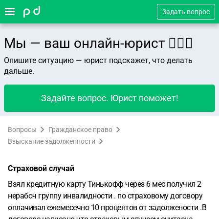
Задать вопрос
Мы — ваш онлайн-юрист 👨🏻‍⚖️
Опишите ситуацию — юрист подскажет, что делать
дальше.
Задайте вопрос. Юрист поможет!
Вопросы
Гражданское право
Взыскание задолженности
Страховой случай
Взял кредитную карту Тинькофф через 6 мес получил 2
нерабоч группу инвалидности . по страховому договору
оплачивал ежемесечно 10 процентов от задолжености .В