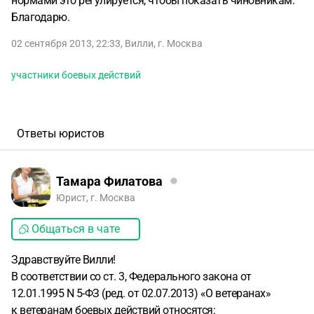
нормами это регулируется, чтобы показать чиновникам.
Благодарю.
02 сентября 2013, 22:33
,
Вилли
,
г. Москва
участники боевых действий
Ответы юристов
Тамара Филатова
Юрист, г. Москва
Общаться в чате
Здравствуйте Вилли!
В соответствии со ст. 3, Федерального закона от
12.01.1995 N 5-ФЗ (ред. от 02.07.2013) «О ветеранах»
к
ветеранам боевых действий относятся: