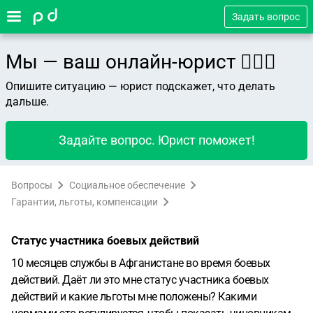
Задать вопрос
Мы — ваш онлайн-юрист 👨🏻‍⚖️
Опишите ситуацию — юрист подскажет, что делать
дальше.
Задайте вопрос. Юрист поможет!
Вопросы
Социальное обеспечение
Гарантии, льготы, компенсации
Статус участника боевых действий
10 месяцев службы в Афганистане во время боевых
действий. Даёт ли это мне статус участника боевых
действий и какие льготы мне положены? Какими