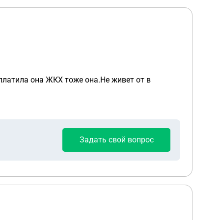
платила она ЖКХ тоже она.Не живет от в
Задать свой вопрос