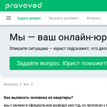
Задать вопрос
Заказать документ
Вопросы
Мы — ваш онлайн-юрист
Опишите ситуацию — юрист подскажет, что дел
Задайте вопрос. Юрист поможет
Вопросы
Все
Как выписать человека из квартиры?
мы с мужем в официальном разводе уже год, он прописан у 