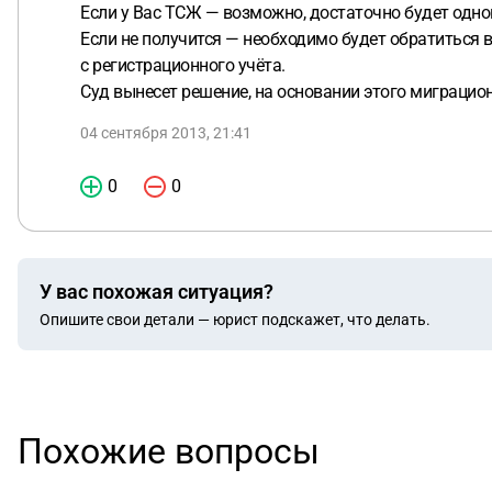
Если у Вас ТСЖ — возможно, достаточно будет одног
Если не получится — необходимо будет обратиться
с регистрационного учёта.
Суд вынесет решение, на основании этого миграцион
04 сентября 2013, 21:41
0
0
У вас похожая ситуация?
Опишите свои детали — юрист подскажет, что делать.
Похожие вопросы