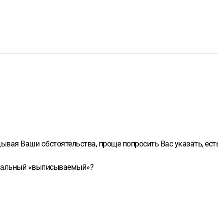
ывая Ваши обстоятельства, проще попросить Вас указать, есть
нциальный «выписываемый»?