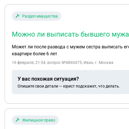
Раздел имущества
Можно ли выписать бывшего мужа и
Может ли после развода с мужем сестра выписать его
квартире более 6 лет
16 февраля, 21:54
, вопрос №4860475, Иван, г. Москва
У вас похожая ситуация?
Опишите свои детали — юрист подскажет, что делать.
Жилищное право