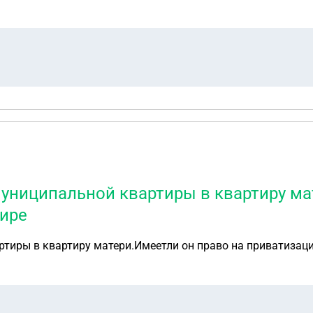
муниципальной квартиры в квартиру ма
ире
ртиры в квартиру матери.Имеетли он право на приватизац