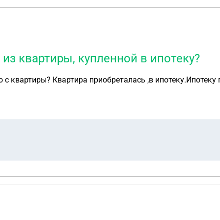
з квартиры, купленной в ипотеку?
 с квартиры? Квартира приобреталась ,в ипотеку.Ипотеку 