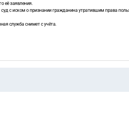
о её заявления.
 в суд с иском о признании гражданина утратившим права по
ная служба снимет с учёта.