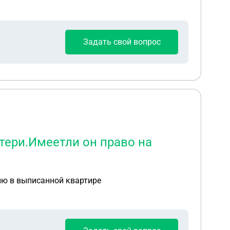
Задать свой вопрос
тери.Имеетли он право на
ию в выписанной квартире