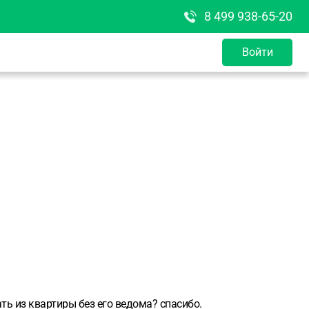
8 499 938-65-20
Войти
ть из квартиры без его ведома? спасибо.