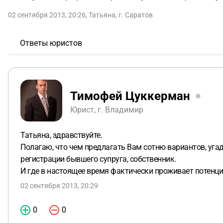
02 сентября 2013, 20:26
,
Татьяна
,
г. Саратов
Ответы юристов
Тимофей Цуккерман
Юрист, г. Владимир
Татьяна, здравствуйте.
Полагаю, что чем предлагать Вам сотню вариантов, угад
регистрации бывшего супруга, собственник.
И где в настоящее время фактически проживает поте
02 сентября 2013, 20:29
0
0