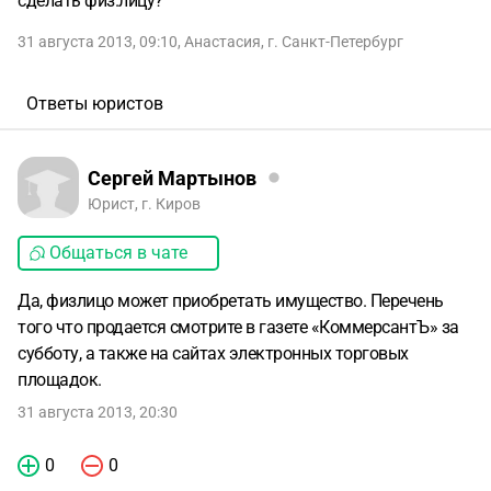
сделать физ.лицу?
31 августа 2013, 09:10
,
Анастасия
,
г. Санкт-Петербург
Ответы юристов
Сергей Мартынов
Юрист, г. Киров
Общаться в чате
Да, физлицо может приобретать имущество. Перечень
того что продается смотрите в газете «КоммерсантЪ» за
субботу, а также на сайтах электронных торговых
площадок.
31 августа 2013, 20:30
0
0