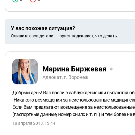
У вас похожая ситуация?
Опишите свои детали — юрист подскажет, что делать.
Марина Биржевая
Адвокат, г. Воронеж
Добрый день! Вас ввели в заблуждение или пытаются об
Никакого возмещения за неиспользованные медицински
Если Вам предлагают возмещение за неиспользованные 
(паспортные данные, номер снилс и т. п. ) и тем более н
18 апреля 2018, 13:44