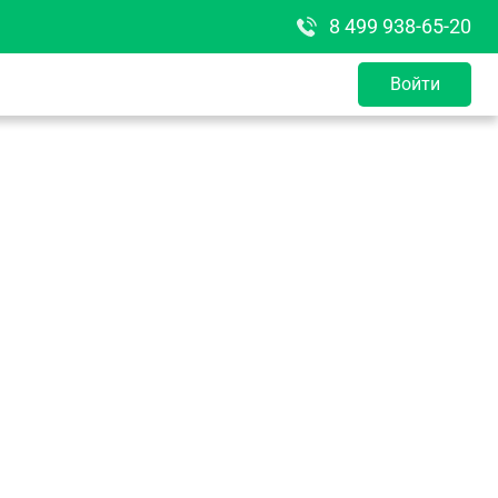
8 499 938-65-20
Войти