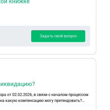
кой книжке
Задать свой вопрос
 ликвидацию?
ра от 02.02.2026, в связи с началом процессом
 на какую компенсацию могу претендовать?
но на другое юр лицо (его отец).