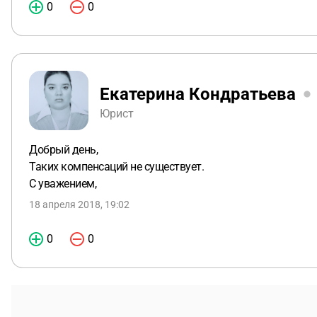
0
0
Екатерина Кондратьева
Юрист
Добрый день,
Таких компенсаций не существует.
С уважением,
18 апреля 2018, 19:02
0
0