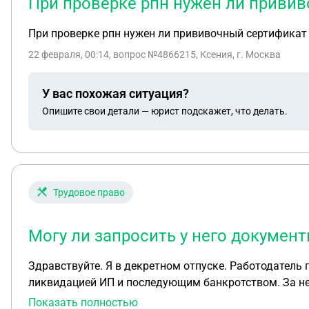
При проверке рпн нужен ли приви
При проверке рпн нужен ли прививочный сертификат
22 февраля, 00:14
, вопрос №4866215, Ксения, г. Москва
У вас похожая ситуация?
Опишите свои детали — юрист подскажет, что делать.
Трудовое право
Могу ли запросить у него документ
Здравствуйте. Я в декретном отпуске. Работодатель 
ликвидацией ИП и последующим банкротством. За не
Могу ли запросить у него документы о том, что он на
Показать полностью