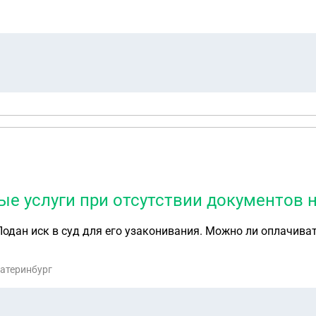
е услуги при отсутствии документов 
дан иск в суд для его узаконивания. Можно ли оплачиват
катеринбург