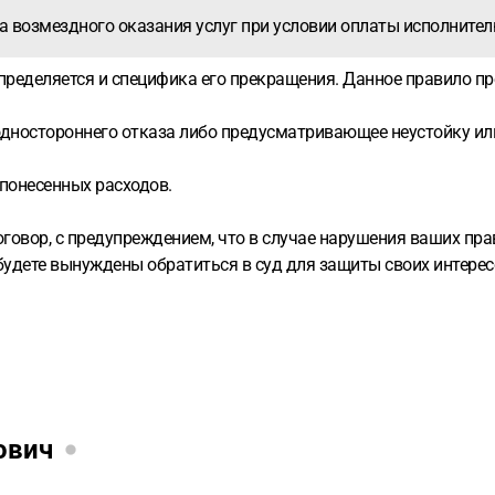
ра возмездного оказания услуг при условии оплаты исполните
определяется и специфика его прекращения. Данное правило п
дностороннего отказа либо предусматривающее неустойку ил
понесенных расходов.
говор, с предупреждением, что в случае нарушения ваших пра
удете вынуждены обратиться в суд для защиты своих интерес
ович