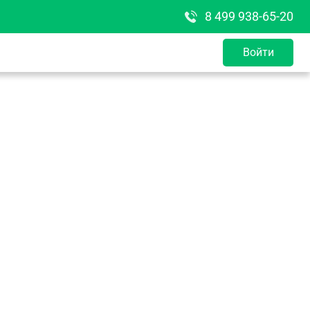
8 499 938-65-20
Войти