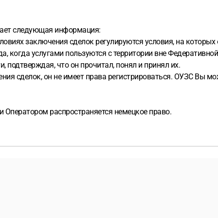
дает следующая информация:
словиях заключения сделок регулируются условия, на которых
а, когда услугами пользуются с территории вне Федеративно
, подтверждая, что он прочитал, понял и принял их.
ния сделок, он не имеет права регистрироваться. ОУЗС Вы мо
и Оператором распространяется немецкое право.