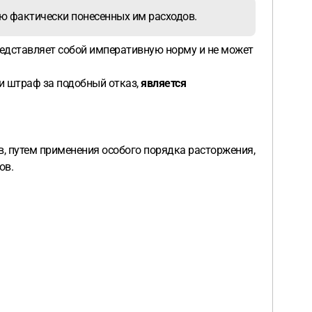
лю фактически понесенных им расходов.
редставляет собой императивную норму и не может
и штраф за подобный отказ,
является
в, путем применения особого порядка расторжения,
ов.