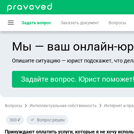
Задать вопрос
Заказать документ
Вопросы
Мы — ваш онлайн-юрист
Опишите ситуацию — юрист подскажет, что дел
Задайте вопрос. Юрист поможет
Вопросы
Интеллектуальная собственность
Интернет и пр
300 ₽
Вопрос решен
Принуждают оплатить услуги, которые я не хочу испол