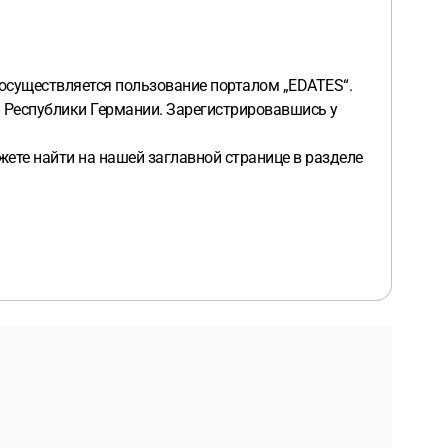
 осуществляется пользование порталом „EDATES“.
й Республики Германии. Зарегистрировавшись у
жете найти на нашей заглавной странице в разделе