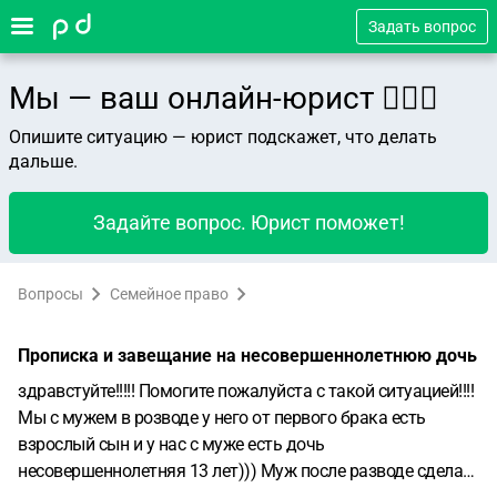
Задать вопрос
Мы — ваш онлайн-юрист 👨🏻‍⚖️
Опишите ситуацию — юрист подскажет, что делать
дальше.
Задайте вопрос. Юрист поможет!
Вопросы
Семейное право
Прописка и завещание на несовершеннолетнюю дочь
здравстуйте!!!!! Помогите пожалуйста с такой ситуацией!!!!
Мы с мужем в розводе у него от первого брака есть
взрослый сын и у нас с муже есть дочь
несовершеннолетняя 13 лет))) Муж после разводе сделал