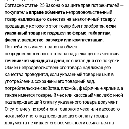
Согласно статьи 25 Закона о защите прав потребителей —
покупатель
вправе
обменять
непродовольственный
товар надлежащего качества на аналогичный товар у
продавца, у которого этот товар был приобретен,
если
указанный товар не подошел по форме, габаритам,
фасону, расцветке, размеру или комплектации.
Потребитель имеет право на обмен
непродовольственного товара надлежащего качества
в
течение четырнадцати дней
, не считая дня его покупки.
Обмен непродовольственного товара надлежащего
качества проводится, если указанный товар не был в
употреблении, сохранены его товарный вид,
потребительские свойства, пломбы, фабричные ярлыки, а
также имеется товарный чек или кассовый чек либо иной
подтверждающий оплату указанного товара документ.
Отсутствие у потребителя товарного чека или кассового
чека либо иного подтверждающего оплату товара
документа не лишает его возможности ссылаться на