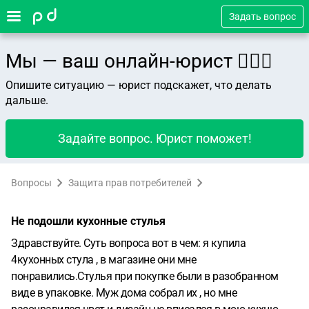
Задать вопрос
Мы — ваш онлайн-юрист 👨🏻‍⚖️
Опишите ситуацию — юрист подскажет, что делать
дальше.
Задайте вопрос. Юрист поможет!
Вопросы
Защита прав потребителей
Не подошли кухонные стулья
Здравствуйте. Суть вопроса вот в чем: я купила
4кухонных стула , в магазине они мне
понравились.Стулья при покупке были в разобранном
виде в упаковке. Муж дома собрал их , но мне