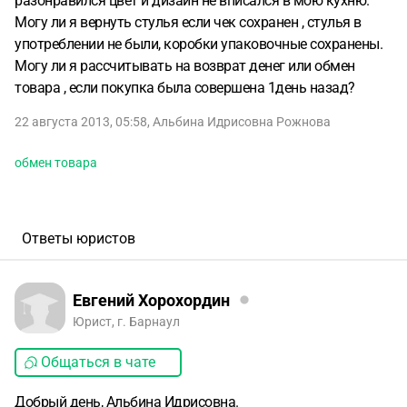
разонравился цвет и дизайн не вписался в мою кухню.
Могу ли я вернуть стулья если чек сохранен , стулья в
употреблении не были, коробки упаковочные сохранены.
Могу ли я рассчитывать на возврат денег или обмен
товара , если покупка была совершена 1день назад?
22 августа 2013, 05:58
,
Альбина Идрисовна Рожнова
обмен товара
Ответы юристов
Евгений Хорохордин
Юрист, г. Барнаул
Общаться в чате
Добрый день, Альбина Идрисовна.