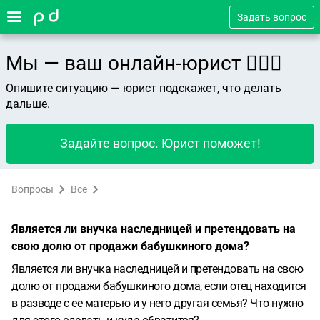
Задать вопрос
Мы — ваш онлайн-юрист 👨🏻‍⚖️
Опишите ситуацию — юрист подскажет, что делать
дальше.
Задайте вопрос. Юрист поможет!
Вопросы
Все
Является ли внучка наследницей и претендовать на
свою долю от продажи бабушкиного дома?
Является ли внучка наследницей и претендовать на свою
долю от продажи бабушкиного дома, если отец находится
в разводе с ее матерью и у него другая семья? Что нужно