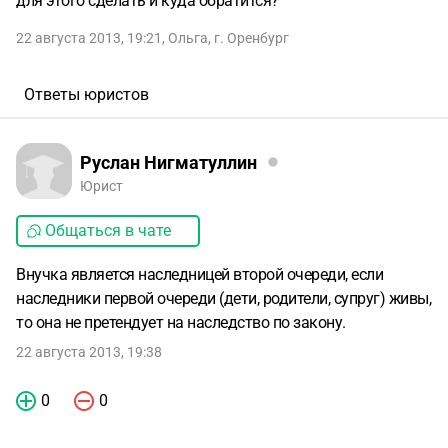
для этого сделать и куда обратится?
22 августа 2013, 19:21
,
Ольга
,
г. Оренбург
Ответы юристов
Руслан Нигматуллин
Юрист
Общаться в чате
Внучка является наследницей второй очереди, если
наследники первой очереди (дети, родители, супруг) живы,
то она не претендует на наследство по закону.
22 августа 2013, 19:38
0
0