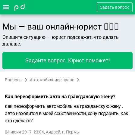
Задать вопрос
Мы — ваш онлайн-юрист 👨🏻‍⚖️
Опишите ситуацию — юрист подскажет, что делать
дальше.
Задайте вопрос. Юрист поможет!
Вопросы
Автомобильное право
Как переоформить авто на гражданскую жену?
как переоформить автомобиль на гражданскую жену .
авто находится в моей собственности, хочу подарить. как
это сделать?
04 июня 2017, 23:04
,
Андрей
,
г. Пермь