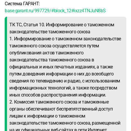
Система ГАРАНТ:
base.garant.ru/997729/#block_12#ixzz4TNJuN8bS
ТК ТС, Статья 10. Информирование о таможенном
законодательстве таможенного союза
1. Информирование о таможенном законодательстве
таможенного союза осуществляется путем
опубликования актов таможенного
законодательства таможенного союза в
официальных и иных печатных изданиях, а также
путем доведения информации о них до всеобщего
сведения по телевидению и радио, с использованием
информационных технологий, а также посредством
иных способов распространения информации.
2. Комиссия таможенного союза и таможенные
органы обеспечивают беспрепятственный доступ
лицам к информации о таможенном
законодательстве таможенного союза, размещенной
на их официальных веб-сайтах в сети Интернет.