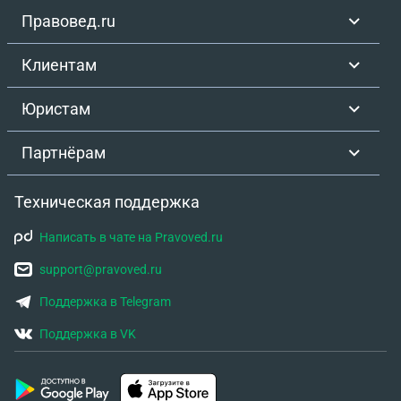
достаточно межведомственного запроса? 3.
Правовед.ru
Могут ли требовать свидетелей или справки об
образовании? 4. Как правильно оплатить
Клиентам
госпошлину без паспорта?
Юристам
Партнёрам
Техническая поддержка
Написать в чате на Pravoved.ru
support@pravoved.ru
Поддержка в Telegram
Поддержка в VK