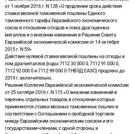
от 1 ноября 2016 г. N 128 «О продлении срока действия
ставки ввозной таможенной пошлины Единого
таможенного тарифа Евразийского экономического
союза в отношении отходов и лома драгоценных
металлов и о внесении изменения в Решение Совета
Евразийской экономической комиссии от 14 октября
2015 г. N 59»
Действие нулевой ставки ввозной пошлины на отходы и
лом драгметаллов (коды 7112 30 000 0, 7112 91 000 0,
7112 92 000 0 и 7112 99 000 0 ТНВЭД ЕАЭС) продлено до
2019 г. включительно.
Решение Коллегии Евразийской экономической комиссии
от 25 октября 2016 г. N 115 «О внесении изменений в
перечень отдельных товаров, в отношении которых
применяются ставки ввозных таможенных пошлин в
соответствии с Соглашением о свободной торговле
между Евразийским экономическим союзом и его
государствами-членами, с одной стороны, и