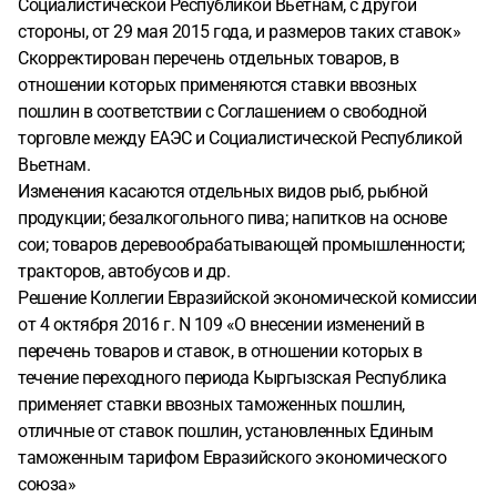
Социалистической Республикой Вьетнам, с другой
стороны, от 29 мая 2015 года, и размеров таких ставок»
Скорректирован перечень отдельных товаров, в
отношении которых применяются ставки ввозных
пошлин в соответствии с Соглашением о свободной
торговле между ЕАЭС и Социалистической Республикой
Вьетнам.
Изменения касаются отдельных видов рыб, рыбной
продукции; безалкогольного пива; напитков на основе
сои; товаров деревообрабатывающей промышленности;
тракторов, автобусов и др.
Решение Коллегии Евразийской экономической комиссии
от 4 октября 2016 г. N 109 «О внесении изменений в
перечень товаров и ставок, в отношении которых в
течение переходного периода Кыргызская Республика
применяет ставки ввозных таможенных пошлин,
отличные от ставок пошлин, установленных Единым
таможенным тарифом Евразийского экономического
союза»