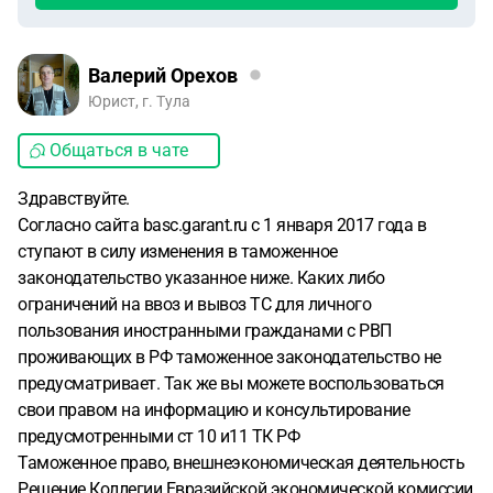
Валерий Орехов
Юрист, г. Тула
Общаться в чате
Здравствуйте.
Согласно сайта basc.garant.ru c 1 января 2017 года в
ступают в силу изменения в таможенное
законодательство указанное ниже. Каких либо
ограничений на ввоз и вывоз ТС для личного
пользования иностранными гражданами с РВП
проживающих в РФ таможенное законодательство не
предусматривает. Так же вы можете воспользоваться
свои правом на информацию и консультирование
предусмотренными ст 10 и11 ТК РФ
Таможенное право, внешнеэкономическая деятельность
Решение Коллегии Евразийской экономической комиссии