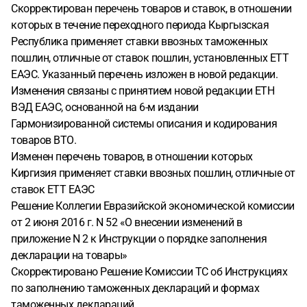
Скорректирован перечень товаров и ставок, в отношении
которых в течение переходного периода Кыргызская
Республика применяет ставки ввозных таможенных
пошлин, отличные от ставок пошлин, установленных ЕТТ
ЕАЭС. Указанный перечень изложен в новой редакции.
Изменения связаны с принятием новой редакции ЕТН
ВЭД ЕАЭС, основанной на 6-м издании
Гармонизированной системы описания и кодирования
товаров ВТО.
Изменен перечень товаров, в отношении которых
Киргизия применяет ставки ввозных пошлин, отличные от
ставок ЕТТ ЕАЭС
Решение Коллегии Евразийской экономической комиссии
от 2 июня 2016 г. N 52 «О внесении изменений в
приложение N 2 к Инструкции о порядке заполнения
декларации на товары»
Скорректировано Решение Комиссии ТС об Инструкциях
по заполнению таможенных деклараций и формах
таможенных деклараций.