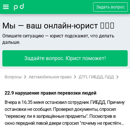
Задать вопрос
Мы — ваш онлайн-юрист 👨🏻‍⚖️
Опишите ситуацию — юрист подскажет, что делать
дальше.
Задайте вопрос. Юрист поможет!
Вопросы
Автомобильное право
ДТП, ГИБДД, ПДД
22.9 нарушение правил перевозки людей
Вчера в 16.35 меня остановил сотрудник ГИБДД. Причину
остановки не сообщил. Проверил документы, спросил
"перевожу ли я запрещённые предметы". Посмотрев в
окно передней левой двери спросил "почему не пристёгнут