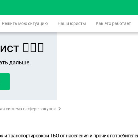
Решить мою ситуацию
Наши юристы
Как это работает
 👨🏻‍⚖️
ать дальше.
!
ая система в сфере закупок
ок и транспортировкой ТБО от населения и прочих потребител