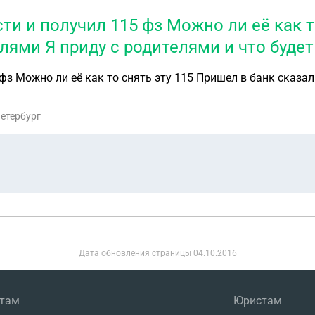
сти и получил 115 фз Можно ли её как 
лями Я приду с родителями и что буде
 фз Можно ли её как то снять эту 115 Пришел в банк сказа
Петербург
Дата обновления страницы
04.10.2016
нтам
Юристам