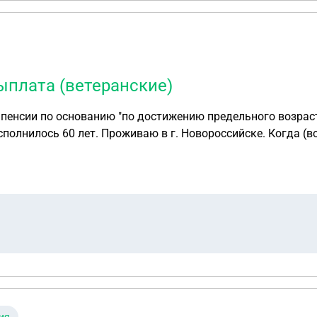
ыплата (ветеранские)
пенсии по основанию "по достижению предельного возраст
сполнилось 60 лет. Проживаю в г. Новороссийске. Когда (в