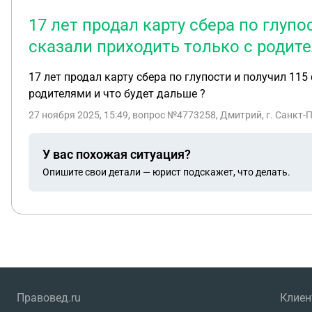
17 лет продал карту сбера по глупо
сказали приходить только с родите
17 лет продал карту сбера по глупости и получил 115
родителями и что будет дальше ?
27 ноября 2025, 15:49
, вопрос №4773258, Дмитрий, г. Санкт-
У вас похожая ситуация?
Опишите свои детали — юрист подскажет, что делать.
Правовед.ru
Клие