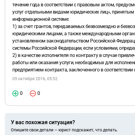
течение года в соответствии с правовым актом, предусм
услуг отдельными видами юридических лиц», принятым
информационной системе:
1) за счет грантов, передаваемых безвозмездно и без
юридическими лицами, а также международными организ
установленном законодательством Российской Федераци
системы Российской Федерации, если условиями, опреде
2) в качестве исполнителя по контракту в случае привл
работы или оказания услуги, необходимых для исполне
предприятием контракта, заключенного в соответствии с
05 октября 2016, 05:52
0
0
У вас похожая ситуация?
Опишите свои детали — юрист подскажет, что делать.