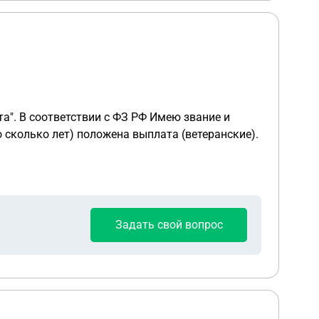
а". В соответствии с ФЗ РФ Имею звание и
о сколько лет) положена выплата (ветеранские).
Задать свой вопрос