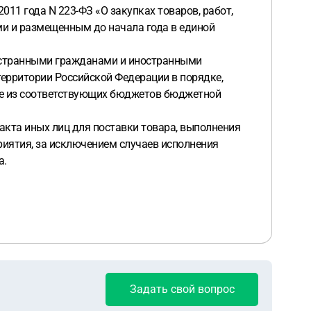
011 года N 223-ФЗ «О закупках товаров, работ,
и и размещенным до начала года в единой
ностранными гражданами и иностранными
ерритории Российской Федерации в порядке,
ове из соответствующих бюджетов бюджетной
ракта иных лиц для поставки товара, выполнения
риятия, за исключением случаев исполнения
а.
Задать свой вопрос