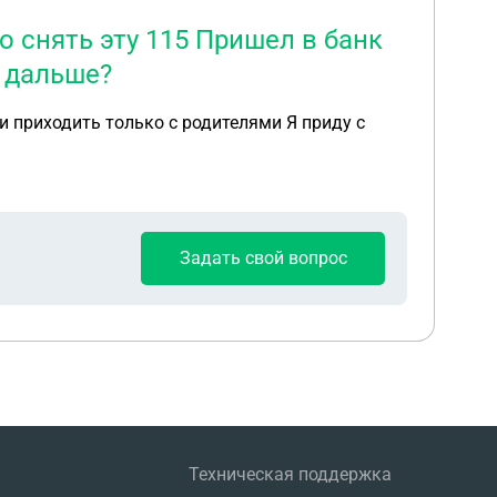
то снять эту 115 Пришел в банк
т дальше?
ли приходить только с родителями Я приду с
Задать свой вопрос
Техническая поддержка