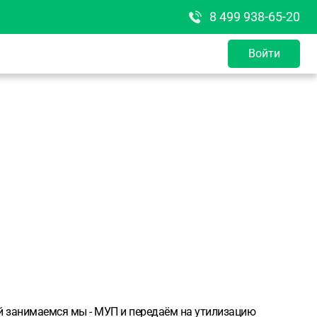
8 499 938-65-20
Войти
ей занимаемся мы - МУП и передаём на утилизацию