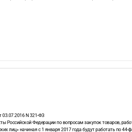
 03.07.2016 N 321-ФЗ
ты Российской Федерации по вопросам закупок товаров, работ
х лиц» начиная с 1 января 2017 года будут работать по 44-