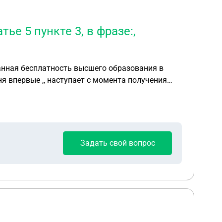
ье 5 пункте 3, в фразе:,
я впервые ,, наступает с момента получения
диплома .
Задать свой вопрос