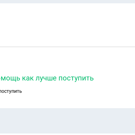
помощь как лучше поступить
поступить