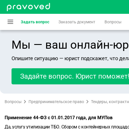
Задать вопрос
Заказать документ
Вопросы
Мы — ваш онлайн-юрист
Опишите ситуацию — юрист подскажет, что дел
Задайте вопрос. Юрист поможет
Вопросы
Предпринимательское право
Тендеры, контрактн
Применение 44-ФЗ с 01.01.2017 года, для МУПов
Да, услугу утилизации ТБО. Сбором с контейнерных площад