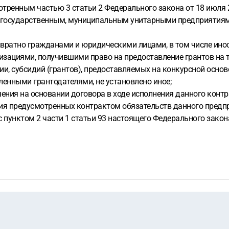
отренным частью 3 статьи 2 Федерального закона от 18 июля 2
 государственным, муниципальным унитарными предприятиям
возвратно гражданами и юридическими лицами, в том числе и
ациями, получившими право на предоставление грантов на т
и, субсидий (грантов), предоставляемых на конкурсной осн
ленными грантодателями, не установлено иное;
ечения на основании договора в ходе исполнения данного конт
ния предусмотренных контрактом обязательств данного предп
 пунктом 2 части 1 статьи 93 настоящего Федерального закон