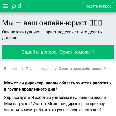
Задать вопрос
Мы — ваш онлайн-юрист 👨🏻‍⚖️
Опишите ситуацию — юрист подскажет, что делать
дальше.
Задайте вопрос. Юрист поможет!
Вопросы
Трудовое право
Защита прав работников
Может ли директор школы обязать учителя работать
в группе продленного дня?
Здравствуйте! Я работаю учителем в начальной школе.
Моя нагрузка 17часов. Может ли директор по приказу
заставить меня работать в группе продленного дня?