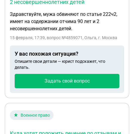
2 несовершеннолетних детей
Здравствуйте, мужа обвиняют по статье 222ч2,
имеет на содержании отчима 90 лет и 2
несовершеннолетних детей.
15 февраля, 17:39
, вопрос №4859071, Ольга, г. Москва
У вас похожая ситуация?
Опишите свои детали — юрист подскажет, что
делать.
Задать свой вопрос
Военное право
Куда хотят положить лечение по отзывам и