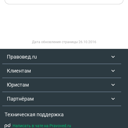
Дата обновления страницы
26.10.2016
Правовед.ru
Клиентам
Юристам
Партнёрам
Техническая поддержка
Написать в чате на Pravoved.ru