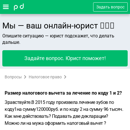
Задать вопрос
Мы — ваш онлайн-юрист 👨🏻‍⚖️
Опишите ситуацию — юрист подскажет, что делать
дальше.
Задайте вопрос. Юрист поможет!
Вопросы
Налоговое право
Размер налогового вычета за лечение по коду 1 и 2?
Зравствуйте.В 2015 году произвела лечение зубов по
коду1на сумму120000руб. и по коду 2 на сумму 96 тысяч.
Как мне действовать? Подавать две декларации?
Можно ли на мужа оформить налоговый вычет ?