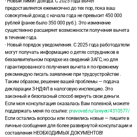
· Новый лимит дохода. С 2025 года вычет
предоставляется ежемесячно до тех пор, пока ваш
совокупный доход с начала года не превысит 450 000
рублей (ранее было 350 000 руб.). Это изменение
существенно расширяет возможности получения вычета
в течение года.
· Новый порядок уведомления. С 2025 года работодатели
могут получать информацию о детях сотрудников в
беззаявительном порядке из сведений ЗАГС, но для
гарантированного получения вычета я по-прежнему
рекомендую писать заявление при трудоустройстве .
Таким образом, решение вашей проблемы — подача
декларации 3-НДФЛ в налоговую инспекцию. Это
законный и безопасный способ вернуть свои деньги.
Если моя консультация оказалась Вам полезной, можете
поддержать меня по ссылке:
pravoved.ru/lawyer/4310577/
Если остались вопросы или появились новые — пишите в
личные сообщения для более развернутой консультации и
составления НЕОБХОДИМЫХ ДОКУМЕНТОВ!