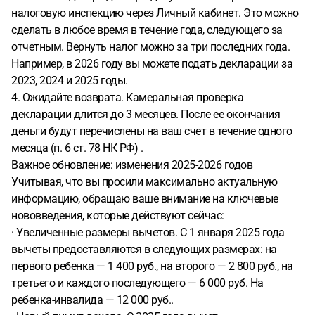
налоговую инспекцию через Личный кабинет. Это можно
сделать в любое время в течение года, следующего за
отчетным. Вернуть налог можно за три последних года.
Например, в 2026 году вы можете подать декларации за
2023, 2024 и 2025 годы.
4. Ожидайте возврата. Камеральная проверка
декларации длится до 3 месяцев. После ее окончания
деньги будут перечислены на ваш счет в течение одного
месяца (п. 6 ст. 78 НК РФ) .
Важное обновление: изменения 2025-2026 годов
Учитывая, что вы просили максимально актуальную
информацию, обращаю ваше внимание на ключевые
нововведения, которые действуют сейчас:
· Увеличенные размеры вычетов. С 1 января 2025 года
вычеты предоставляются в следующих размерах: на
первого ребенка — 1 400 руб., на второго — 2 800 руб., на
третьего и каждого последующего — 6 000 руб. На
ребенка-инвалида — 12 000 руб..