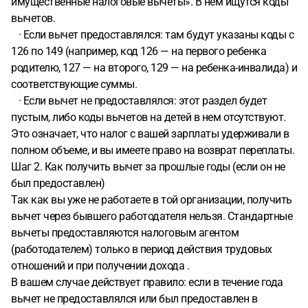
имущественные налоговые вычеты». В нем ищутся коды
вычетов.
· Если вычет предоставлялся: там будут указаны коды с
126 по 149 (например, код 126 — на первого ребенка
родителю, 127 — на второго, 129 — на ребенка-инвалида) и
соответствующие суммы.
· Если вычет не предоставлялся: этот раздел будет
пустым, либо коды вычетов на детей в нем отсутствуют.
Это означает, что налог с вашей зарплаты удерживали в
полном объеме, и вы имеете право на возврат переплаты.
Шаг 2. Как получить вычет за прошлые годы (если он не
был предоставлен)
Так как вы уже не работаете в той организации, получить
вычет через бывшего работодателя нельзя. Стандартные
вычеты предоставляются налоговым агентом
(работодателем) только в период действия трудовых
отношений и при получении дохода .
В вашем случае действует правило: если в течение года
вычет не предоставлялся или был предоставлен в