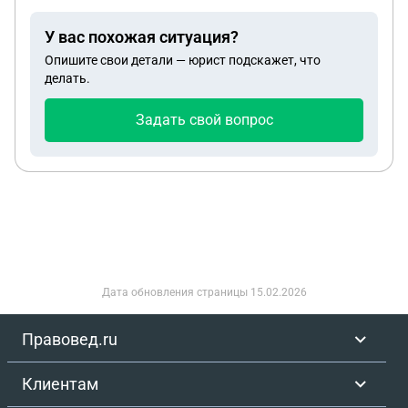
У вас похожая ситуация?
Опишите свои детали — юрист подскажет, что
делать.
Задать свой вопрос
Дата обновления страницы
15.02.2026
Правовед.ru
Клиентам