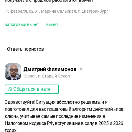
получал ли с прошлой работы этот вычет?
15 февраля, 02:01
,
Марина Сальская
,
г. Екатеринбург
налоговый вычет
вычет
Ответы юристов
Дмитрий Филимонов
Юрист, г. Старый Оскол
Общаться в чате
Здравствуйте! Ситуация абсолютно решаема, и я
подготовил для вас пошаговый алгоритм действий «под
ключ», учитывая самые последние изменения в
Налоговом кодексе РФ, вступившие в силу в 2025 и 2026
годах.