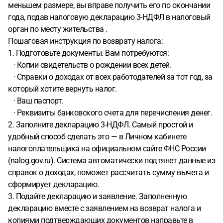
меньшем размере, вы вправе получить его по окончании
года, подав налоговую декларацию 3-НДФЛ в налоговый
орган по месту жительства .
Пошаговая инструкция по возврату налога:
1. Подготовьте документы. Вам потребуются:
· Копии свидетельств о рождении всех детей.
· Справки о доходах от всех работодателей за тот год, за
который хотите вернуть налог.
· Ваш паспорт.
· Реквизиты банковского счета для перечисления денег.
2. Заполните декларацию 3-НДФЛ. Самый простой и
удобный способ сделать это — в Личном кабинете
налогоплательщика на официальном сайте ФНС России
(nalog.gov.ru). Система автоматически подтянет данные из
справок о доходах, поможет рассчитать сумму вычета и
сформирует декларацию.
3. Подайте декларацию и заявление. Заполненную
декларацию вместе с заявлением на возврат налога и
копиями подтверждающих документов направьте в