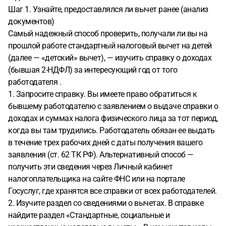
Шаг 1. Узнайте, предоставлялся ли вычет ранее (анализ
документов)
Самый надежный способ проверить, получали ли вы на
прошлой работе стандартный налоговый вычет на детей
(далее — «детский» вычет), — изучить справку о доходах
(бывшая 2-НДФЛ) за интересующий год от того
работодателя .
1. Запросите справку. Вы имеете право обратиться к
бывшему работодателю с заявлением о выдаче справки о
доходах и суммах налога физического лица за тот период,
когда вы там трудились. Работодатель обязан ее выдать
в течение трех рабочих дней с даты получения вашего
заявления (ст. 62 ТК РФ). Альтернативный способ —
получить эти сведения через Личный кабинет
налогоплательщика на сайте ФНС или на портале
Госуслуг, где хранятся все справки от всех работодателей.
2. Изучите раздел со сведениями о вычетах. В справке
найдите раздел «Стандартные, социальные и