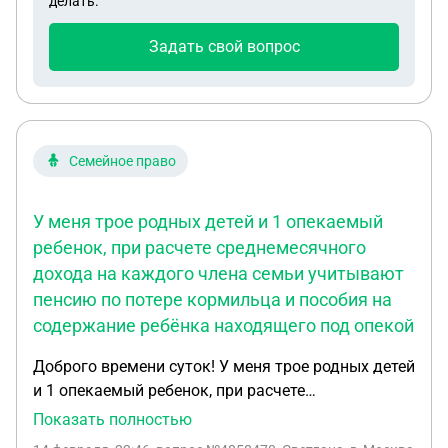
делать.
Задать свой вопрос
Семейное право
У меня трое родных детей и 1 опекаемый
ребенок, при расчете среднемесячного
дохода на каждого члена семьи учитывают
пенсию по потере кормильца и пособия на
содержание ребёнка находящего под опекой
Доброго времени суток! У меня трое родных детей
и 1 опекаемый ребенок, при расчете
среднемесячного дохода на каждого члена семьи
Показать полностью
учитывают пенсию по потере кормильца и