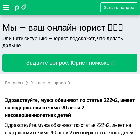
Задать вопрос
Мы — ваш онлайн-юрист 👨🏻‍⚖️
Опишите ситуацию — юрист подскажет, что делать
дальше.
Задайте вопрос. Юрист поможет!
Вопросы
Уголовное право
Здравствуйте, мужа обвиняют по статье 222ч2, имеет
на содержании отчима 90 лет и 2
несовершеннолетних детей
Здравствуйте, мужа обвиняют по статье 222ч2, имеет на
содержании отчима 90 лет и 2 несовершеннолетних детей.