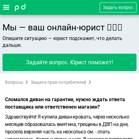
Задать вопрос
Мы — ваш онлайн-юрист 👨🏻‍⚖️
Опишите ситуацию — юрист подскажет, что делать
дальше.
Задайте вопрос. Юрист поможет!
Вопросы
Защита прав потребителей
Сломался диван на гарантии, нужно ждать ответа
поставщика или ответственен магазин?
Здравствуйте! Я купила диван-кровать, через несколько
месяцев образовалась вмятина, трещины в ДВП на дне,
просела верхняя часть на несколько см. - спать