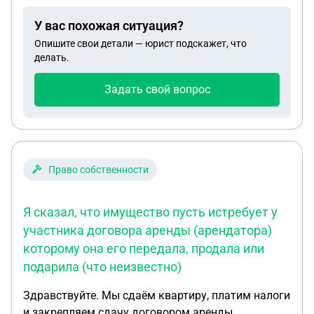
продадим на него документы. Действительно
У вас похожая ситуация?
можно так сделать или все равно нужно ждать
Опишите свои детали — юрист подскажет, что
свою очередь?
делать.
Задать свой вопрос
Право собственности
Я сказал, что имущество пусть истребует у
участника договора аренды (арендатора)
которому она его передала, продала или
подарила (что неизвестно)
Здравствуйте. Мы сдаём квартиру, платим налоги
и закрепляем сдачу договором аренды.