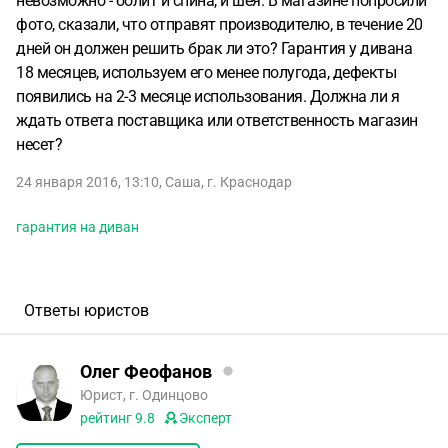
невозможно - болит и спина, и шея. В магазине попросили
фото, сказали, что отправят производителю, в течение 20
дней он должен решить брак ли это? Гарантия у дивана
18 месяцев, используем его менее полугода, дефекты
появились на 2-3 месяце использования. Должна ли я
ждать ответа поставщика или ответственность магазин
несет?
24 января 2016, 13:10
,
Саша
,
г. Краснодар
гарантия на диван
Ответы юристов
Олег Феофанов
Юрист, г. Одинцово
рейтинг
9.8
Эксперт