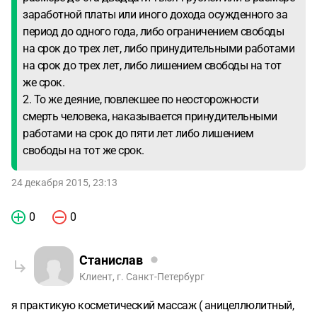
заработной платы или иного дохода осужденного за
период до одного года, либо ограничением свободы
на срок до трех лет, либо принудительными работами
на срок до трех лет, либо лишением свободы на тот
же срок.
2. То же деяние, повлекшее по неосторожности
смерть человека, наказывается принудительными
работами на срок до пяти лет либо лишением
свободы на тот же срок.
24 декабря 2015, 23:13
0
0
Станислав
Клиент, г. Санкт-Петербург
я практикую косметический массаж ( аницеллюлитный,