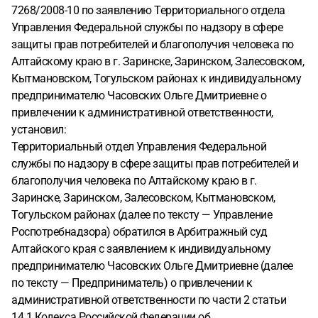
7268/2008-10 по заявлению Территориального отдела
Управления Федеральной службы по надзору в сфере
защиты прав потребителей и благополучия человека по
Алтайскому краю в г. Заринске, Заринском, Залесовском,
Кытмановском, Тогульском районах к индивидуальному
предпринимателю Часовских Ольге Дмитриевне о
привлечении к административной ответственности,
установил:
Территориальный отдел Управления Федеральной
службы по надзору в сфере защиты прав потребителей и
благополучия человека по Алтайскому краю в г.
Заринске, Заринском, Залесовском, Кытмановском,
Тогульском районах (далее по тексту — Управление
Роспотребнадзора) обратился в Арбитражный суд
Алтайского края с заявлением к индивидуальному
предпринимателю Часовских Ольге Дмитриевне (далее
по тексту — Предприниматель) о привлечении к
административной ответственности по части 2 статьи
14.1 Кодекса Российской Федерации об