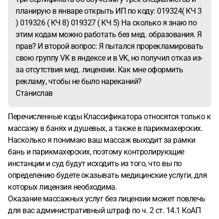
планирую в январе открыть ИП по коду: 019324( КЧ 3
) 019326 ( КЧ 8) 019327 ( КЧ 5) На сколько я знаю по
этим кодам можно работать без мед. образования. Я
прав? И второй вопрос: Я пытался прорекламировать
свою группу VK в яндексе и в VK, но получил отказ из-
за отсутствия мед. лицензии. Как мне оформить
рекламу, чтобы не было нареканий?
Станислав
Перечисленные коды Классификатора относятся только к
массажу в банях и душевых, а также в парикмахерских.
Насколько я понимаю ваш массаж выходит за рамки
бань и парикмахерских, поэтому контролирующие
инстанции и суд будут исходить из того, что вы по
определению будете оказывать медицинские услуги, для
которых лицензия необходима.
Оказание массажных услуг без лицензии может повлечь
для вас административный штраф по ч. 2 ст. 14.1 КоАП