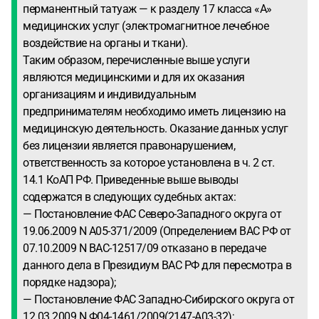
перманентный татуаж — к разделу 17 класса «А»
медицинских услуг (электромагнитное лечебное
воздействие на органы и ткани).
Таким образом, перечисленные выше услуги
являются медицинскими и для их оказания
организациям и индивидуальным
предпринимателям необходимо иметь лицензию на
медицинскую деятельность. Оказание данных услуг
без лицензии является правонарушением,
ответственность за которое установлена в ч. 2 ст.
14.1 КоАП РФ. Приведенные выше выводы
содержатся в следующих судебных актах:
— Постановление ФАС Северо-Западного округа от
19.06.2009 N А05-371/2009 (Определением ВАС РФ от
07.10.2009 N ВАС-12517/09 отказано в передаче
данного дела в Президиум ВАС РФ для пересмотра в
порядке надзора);
— Постановление ФАС Западно-Сибирского округа от
12.03.2009 N Ф04-1461/2009(2147-А03-32);