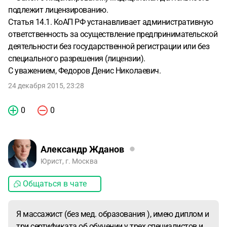
подлежит лицензированию.
Статья 14.1. КоАП РФ устанавливает административную
ответственность за осуществление предпринимательской
деятельности без государственной регистрации или без
специального разрешения (лицензии).
С уважением, Федоров Денис Николаевич.
24 декабря 2015, 23:28
0
0
Александр Жданов
Юрист, г. Москва
Общаться в чате
Я массажист (без мед. образования ), имею диплом и
три сертификата об обучении у трех специалистов и