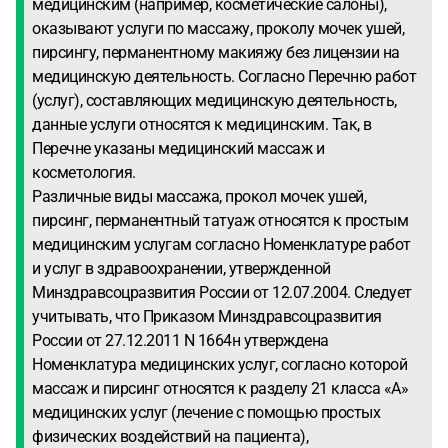
медицинским (например, косметические салоны),
оказывают услуги по массажу, проколу мочек ушей,
пирсингу, перманентному макияжу без лицензии на
медицинскую деятельность. Согласно Перечню работ
(услуг), составляющих медицинскую деятельность,
данные услуги относятся к медицинским. Так, в
Перечне указаны медицинский массаж и
косметология.
Различные виды массажа, прокол мочек ушей,
пирсинг, перманентный татуаж относятся к простым
медицинским услугам согласно Номенклатуре работ
и услуг в здравоохранении, утвержденной
Минздравсоцразвития России от 12.07.2004. Следует
учитывать, что Приказом Минздравсоцразвития
России от 27.12.2011 N 1664н утверждена
Номенклатура медицинских услуг, согласно которой
массаж и пирсинг относятся к разделу 21 класса «А»
медицинских услуг (лечение с помощью простых
физических воздействий на пациента),