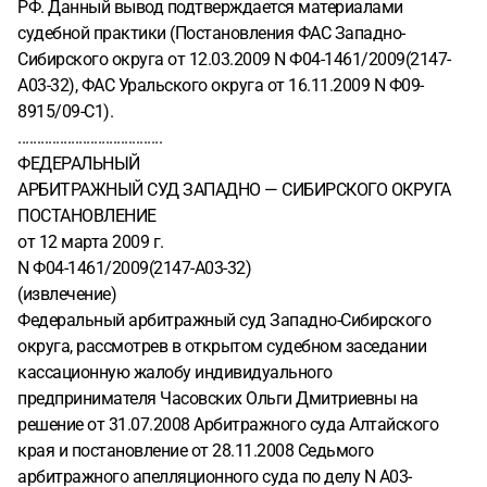
РФ. Данный вывод подтверждается материалами
судебной практики (Постановления ФАС Западно-
Сибирского округа от 12.03.2009 N Ф04-1461/2009(2147-
А03-32), ФАС Уральского округа от 16.11.2009 N Ф09-
8915/09-С1).
......................................
ФЕДЕРАЛЬНЫЙ
АРБИТРАЖНЫЙ СУД ЗАПАДНО — СИБИРСКОГО ОКРУГА
ПОСТАНОВЛЕНИЕ
от 12 марта 2009 г.
N Ф04-1461/2009(2147-А03-32)
(извлечение)
Федеральный арбитражный суд Западно-Сибирского
округа, рассмотрев в открытом судебном заседании
кассационную жалобу индивидуального
предпринимателя Часовских Ольги Дмитриевны на
решение от 31.07.2008 Арбитражного суда Алтайского
края и постановление от 28.11.2008 Седьмого
арбитражного апелляционного суда по делу N А03-