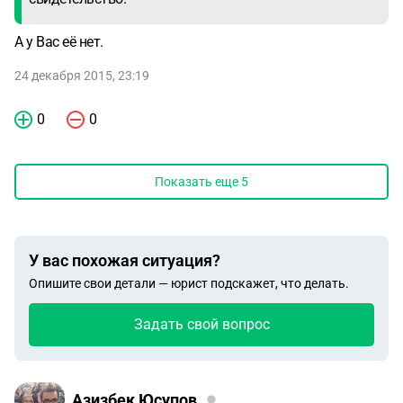
А у Вас её нет.
24 декабря 2015, 23:19
0
0
Показать еще
5
У вас похожая ситуация?
Опишите свои детали — юрист подскажет, что делать.
Задать свой вопрос
Азизбек Юсупов