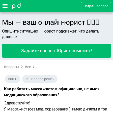
Задать вопрос
Мы — ваш онлайн-юрист 👨🏻‍⚖️
Опишите ситуацию — юрист подскажет, что делать
дальше.
Задайте вопрос. Юрист поможет!
Вопросы
Все
500 ₽
Вопрос решен
Как работать массажистом официально, не имея
медицинского образования?
Здравствуйте!
Я массажист (без мед. образования ), имею диплом и три