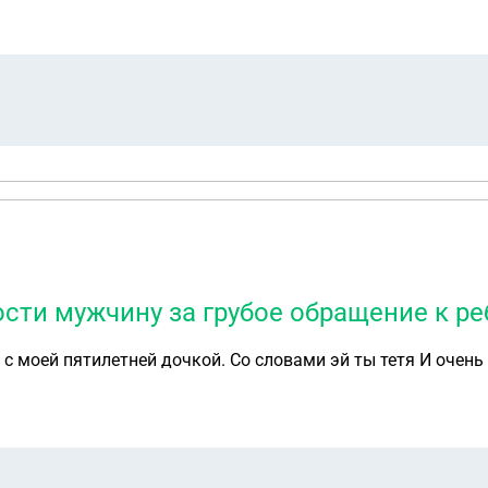
ти?
сти мужчину за грубое обращение к ре
 с моей пятилетней дочкой. Со словами эй ты тетя И очен