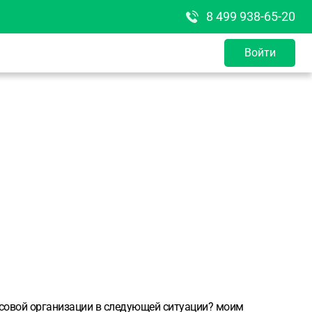
8 499 938-65-20
Войти
нсовой организации в следующей ситуации?
моим