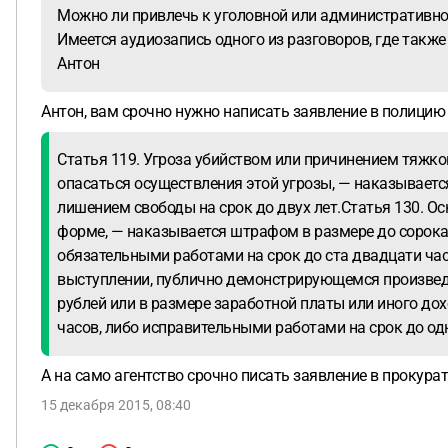
Можно ли привлечь к уголовной или административно
Имеется аудиозапись одного из разговоров, где также
Антон
Антон, вам срочно нужно написать заявление в полицию с
Статья 119. Угроза убийством или причинением тяжко
опасаться осуществления этой угрозы, — наказывается
лишением свободы на срок до двух лет.Статья 130. Ос
форме, — наказывается штрафом в размере до сорока 
обязательными работами на срок до ста двадцати час
выступлении, публично демонстрирующемся произвед
рублей или в размере заработной платы или иного до
часов, либо исправительными работами на срок до одн
А на само агентство срочно писать заявление в прокурат
15 декабря 2015, 08:40