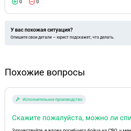
0
0
У вас похожая ситуация?
Опишите свои детали — юрист подскажет, что делать.
Похожие вопросы
Исполнительное производство
Скажите пожалуйста, можно ли спи
Здравствуйте, я вдова погибшего бойца на СВО, у ме