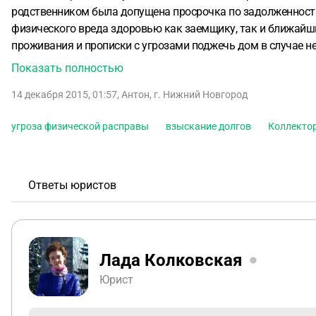
родственником была допущена просрочка по задолженности 
физического вреда здоровью как заемщику, так и ближайши
проживания и прописки с угрозами поджечь дом в случае н
угрозы, а также оскорбления.
Показать полностью
14 декабря 2015, 01:57
,
Антон
,
г. Нижний Новгород
угроза физической расправы
взыскание долгов
Коллекто
Ответы юристов
Лада Колковская
Юрист