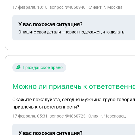
Есть ли способы привлечь человека к ответственнос
17 февраля, 10:18
, вопрос №4860940, Клиент, г. Москва
У вас похожая ситуация?
Опишите свои детали — юрист подскажет, что делать.
Гражданское право
Можно ли привлечь к ответственно
Скажите пожалуйста, сегодня мужчина грубо говорил
привлечь к ответственности?
17 февраля, 05:31
, вопрос №4860723, Юлия, г. Череповец
У вас похожая ситуация?