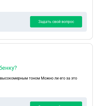
Задать свой вопрос
бенку?
ь высокомерным тоном Можно ли его за это