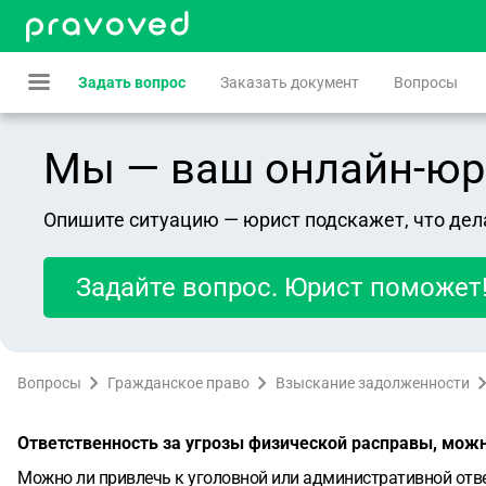
Задать вопрос
Заказать документ
Вопросы
Мы — ваш онлайн-юрист
Опишите ситуацию — юрист подскажет, что дел
Задайте вопрос. Юрист поможет
Вопросы
Гражданское право
Взыскание задолженности
Ответственность за угрозы физической расправы, можн
Можно ли привлечь к уголовной или административной отв