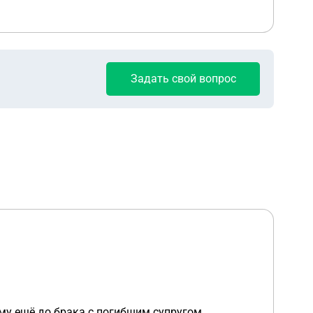
Задать свой вопрос
ому ещё до брака с погибшим супругом,