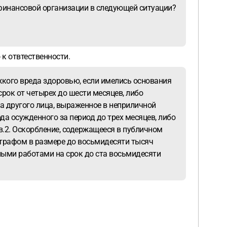
финансовой организации в следующей ситуации?
 к отвтественности.
жкого вреда здоровью, если имелись основания
срок от четырех до шести месяцев, либо
ва другого лица, выраженное в неприличной
а осужденного за период до трех месяцев, либо
в.2. Оскорбление, содержащееся в публичном
трафом в размере до восьмидесяти тысяч
ьными работами на срок до ста восьмидесяти