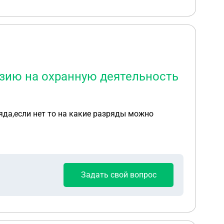
зию на охранную деятельность
да,если нет то на какие разряды можно
Задать свой вопрос