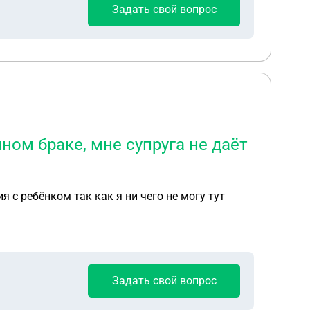
Задать свой вопрос
ном браке, мне супруга не даёт
я с ребёнком так как я ни чего не могу тут
Задать свой вопрос