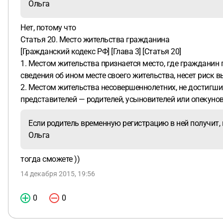
Ольга
Нет, потому что
Статья 20. Место жительства гражданина
[Гражданский кодекс РФ] [Глава 3] [Статья 20]
1. Местом жительства признается место, где граждани
сведения об ином месте своего жительства, несет риск 
2. Местом жительства несовершеннолетних, не достигши
представителей — родителей, усыновителей или опекунов
Если родитель временную регистрацию в ней получит,
Ольга
тогда сможете ))
14 декабря 2015, 19:56
0
0