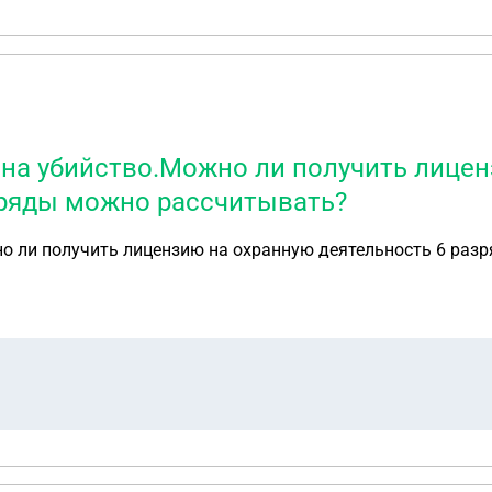
 на убийство.Можно ли получить лицен
азряды можно рассчитывать?
 ли получить лицензию на охранную деятельность 6 разря