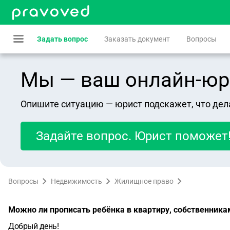
Задать вопрос
Заказать документ
Вопросы
Мы — ваш онлайн-юрист
Опишите ситуацию — юрист подскажет, что дел
Задайте вопрос. Юрист поможет
Вопросы
Недвижимость
Жилищное право
Можно ли прописать ребёнка в квартиру, собственника
Добрый день!