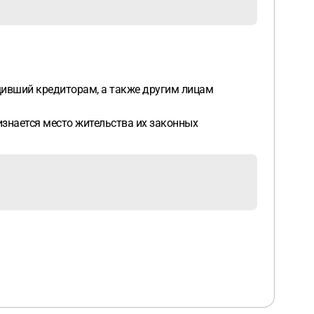
щивший кредиторам, а также другим лицам
изнается место жительства их законных