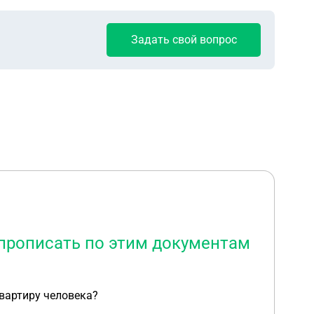
Задать свой вопрос
 прописать по этим документам
квартиру человека?