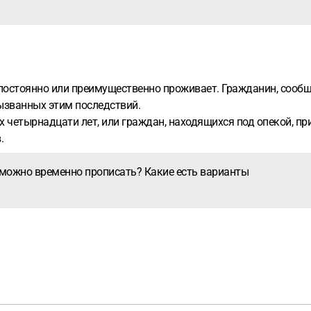
н постоянно или преимущественно проживает. Гражданин, сооб
вызванных этим последствий.
х четырнадцати лет, или граждан, находящихся под опекой, пр
.
 можно временно прописать? Какие есть варианты