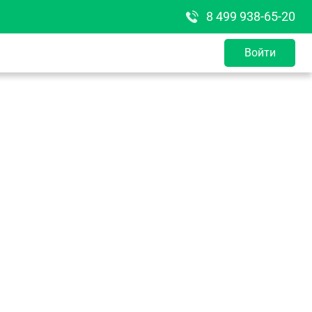
8 499 938-65-20
Войти