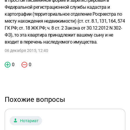
в простой письменной форме и зарегистрирован в
Федеральной регистрационной службы кадастра и
картографии (территориальное отделение Росреестра по
месту нахождения недвижимости) (ст. ст. 8.1, 131, 164, 574
ГК РФ; ст. 18 ЖК РФ; ч. 8 ст. 2 Закона от 30.12.2012 N 302-
ФЗ), то эта квартира принадлежит вашему сыну и не
входит в перечень наследуемого имущества.
06 декабря 2015, 12:40
0
0
Похожие вопросы
Нотариат