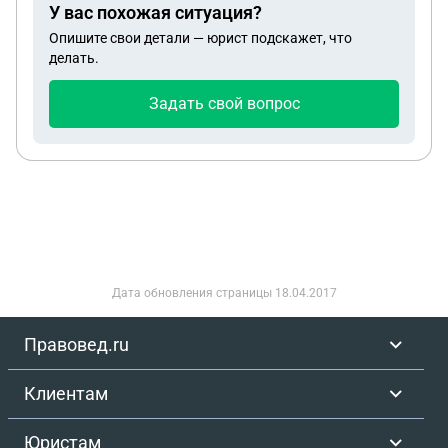
У вас похожая ситуация?
Опишите свои детали — юрист подскажет, что
делать.
Задать свой вопрос
Дата обновления страницы
18.04.2017
Правовед.ru
Клиентам
Юристам