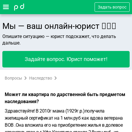
Задать вопрос
Мы — ваш онлайн-юрист 👨🏻‍⚖️
Опишите ситуацию — юрист подскажет, что делать
дальше.
Задайте вопрос. Юрист поможет!
Вопросы
Наследство
Может ли квартира по дарственной быть предметом
наследования?
Здравствуйте! В 2010г мама (1929г.р.)получила
жилищный сертификат на 1 млн.руб как вдова ветерана
ВОВ .Она вложила его на приобретение жилья в долевое