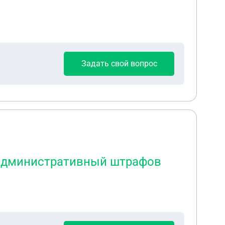
Задать свой вопрос
а административный штрафов