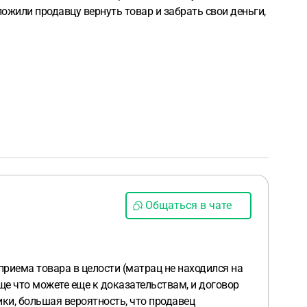
ложили продавцу вернуть товар и забрать свои деньги,
Общаться в чате
приема товара в целости (матрац не находился на
бще что можете еще к доказательствам, и договор
ки, большая вероятность, что продавец