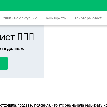
Решить мою ситуацию
Наши юристы
Как это работает
 👨🏻‍⚖️
ать дальше.
!
отходила, продавец пояснила, что это она начала разбирать к