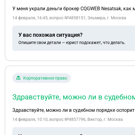
У меня украли деньги брокер CQGWEB Nesatsak, как 
14 февраля, 16:45
, вопрос №4858151, Эльмира, г. Москва
У вас похожая ситуация?
Опишите свои детали — юрист подскажет, что делать.
Корпоративное право
Здравствуйте, можно ли в судебн
Здравствуйте, можно ли в судебном порядке оспори
14 февраля, 10:10
, вопрос №4857796, Виктор, г. Москва