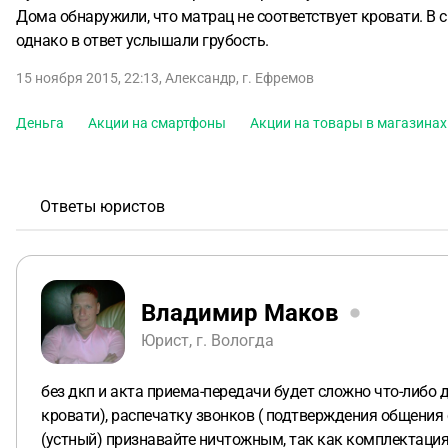
Дома обнаружили, что матрац не соответствует кровати. В с
однако в ответ услышали грубость.
15 ноября 2015, 22:13
,
Александр
,
г. Ефремов
Деньга
Акции на смартфоны
Акции на товары в магазинах
Ответы юристов
Владимир Маков
Юрист, г. Вологда
без дкп и акта приема-передачи будет сложно что-либо 
кровати), распечатку звонков ( подтверждения общения 
(устный) признавайте ничтожным, так как комплектация