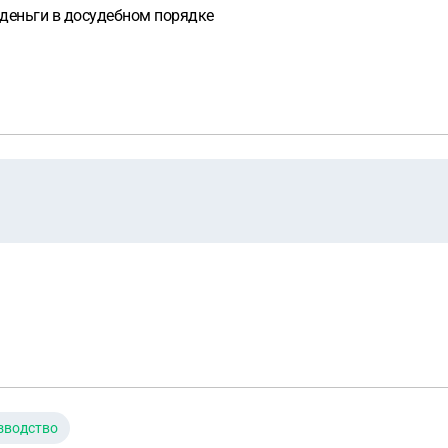
 деньги в досудебном порядке
зводство