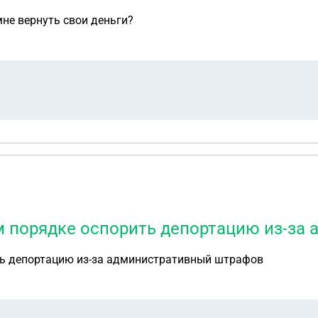
мне вернуть свои деньги?
ом порядке оспорить депортацию из-з
ть депортацию из-за административный штрафов