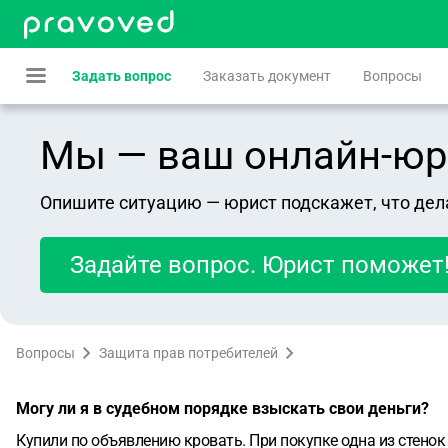
Задать вопрос
Заказать документ
Вопросы
Мы — ваш онлайн-юрист
Опишите ситуацию — юрист подскажет, что дел
Задайте вопрос. Юрист поможет
Вопросы
Защита прав потребителей
Могу ли я в судебном порядке взыскать свои деньги?
Купили по объявлению кровать. При покупке одна из стенок 