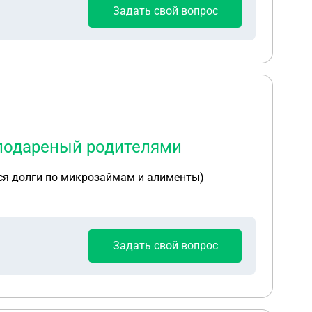
Задать свой вопрос
 подареный родителями
ся долги по микрозаймам и алименты)
Задать свой вопрос