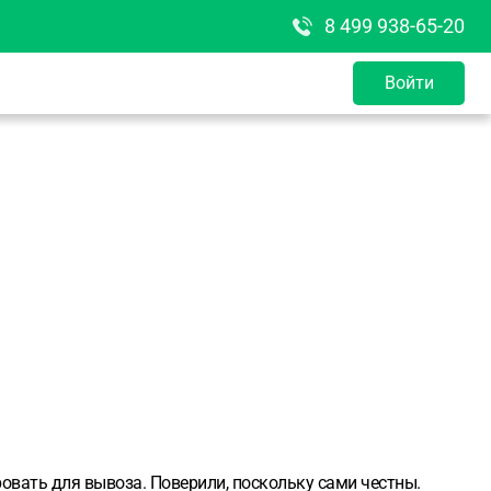
8 499 938-65-20
Войти
ровать для вывоза. Поверили, поскольку сами честны.