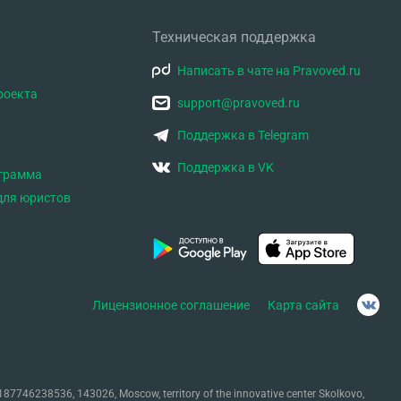
Техническая поддержка
Написать в чате на Pravoved.ru
роекта
support@pravoved.ru
Поддержка в Telegram
Поддержка в VK
ограмма
для юристов
Лицензионное соглашение
Карта сайта
87746238536, 143026, Moscow, territory of the innovative center Skolkovo,