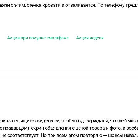
вязи с этим, стенка кровати и отваливается. По телефону пред
Акции при покупке смартфона
Акция недели
доказать. ищите свидетелей, чтобы подтверждали, что не было 
с продавцом), скрин объявления с ценой товара и фото, и воо
 не соответствует. Но при всем этом повторяю — шансы невели