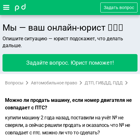
Задать вопрос
Мы — ваш онлайн-юрист 👨🏻‍⚖️
Опишите ситуацию — юрист подскажет, что делать
дальше.
Задайте вопрос. Юрист поможет!
Вопросы
Автомобильное право
ДТП, ГИБДД, ПДД
Можно ли продать машину, если номер двигателя не
совпадает с ПТС?
купили машину 2 года назад, поставили на учёт № не
сверяли, а сейчас решили продать и оказалось что № не
совпадает с птс. можно ли что то сделать?