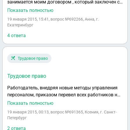
занимается моим договором , который заключен с
микрофинансовой организацией Турбозайм, ставит
Показать полностью
конкретные условия, сроки, говорят что буду
19 января 2015, 15:41
, вопрос №692266, Анна, г.
звонить родственникам, а также что договор будет
Екатеринбург
передан в агентство Кавказ-Инвест для
4 ответа
принудительного взыскания и там поблажек делать
уже никто не будет, что делать и как быть если
допусти в установленный ими срок возможности
оплатить нет?
Трудовое право
Трудовое право
Работодатель, внедряя новые методы управления
персоналом, приказом перевел всех работников на
новые условия труда: все работники обязаны
Показать полностью
перезаключить трудовые договоры, заключенные
19 января 2015, 00:13
, вопрос №691365, Ксения, г. Санкт-
на неопределенный срок, на срочные трудовые
Петербург
договоры с повышением заработной платы в 1,5
2 ответа
раза. При этом какие-либо другие изменения в