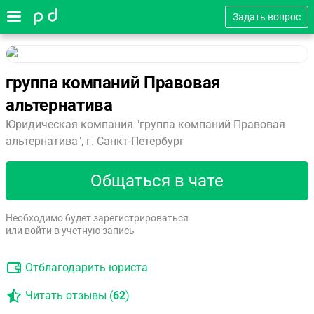
Задать вопрос
группа компаний Правовая
альтернатива
Юридическая компания "группа компаний Правовая
альтернатива", г. Санкт-Петербург
Общаться в чате
Необходимо будет зарегистрироваться
или войти в учетную запись
Отблагодарить юриста
Читать отзывы (
62
)