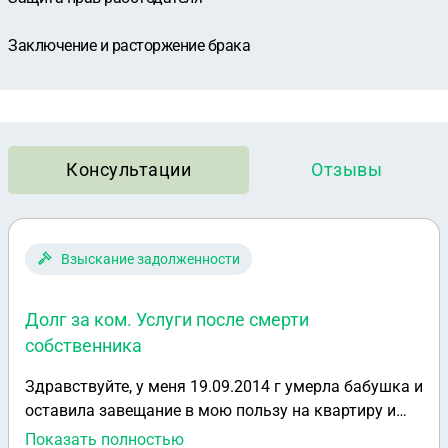
Заключение и расторжение брака
Консультации
Отзывы
Взыскание задолженности
Долг за ком. Услуги после смерти
собственника
Здравствуйте, у меня 19.09.2014 г умерла бабушка и
оставила завещание в мою пользу на квартиру и
все имущество. Сегодня 22.01.2015 пришла
Показать полностью