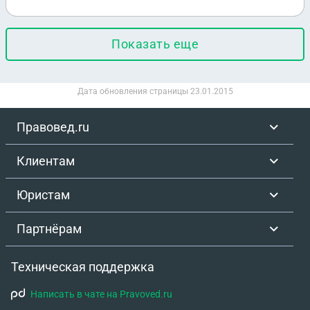
трудовой функции и иные условия труда не
предполагались. Каков порядок введения новых
Показать еще
условий труда?
Дата обновления страницы
23.01.2015
Правовед.ru
Клиентам
Юристам
Партнёрам
Техническая поддержка
Написать в чате на Pravoved.ru