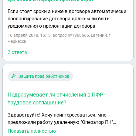
Если стоят сроки а ниже в договоре автоматически
пролонгирование договора должны ли быть
уведомления о пролонгации договора
16 апреля 2018, 15:13
, вопрос №1968666, Евгений, г.
Черкесск
2 ответа
Защита прав работников
Подразумевает ли отчисления в ПФР -
трудовое соглашение?
Здравствуйте! Хочу поинтересоваться, мне
предложили работу удаленную "Оператор ПК"
(наборщик текста для книжного издательства),
Показать полностью