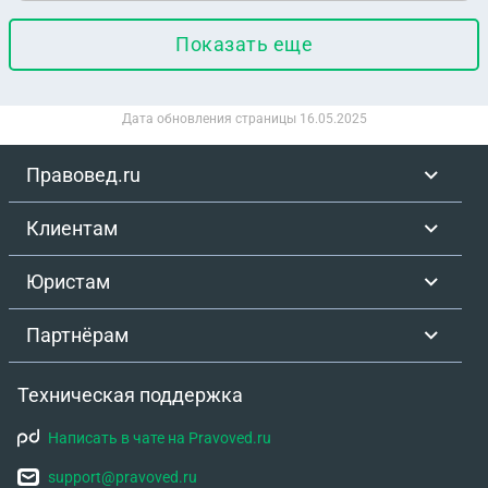
Показать еще
Дата обновления страницы
16.05.2025
Правовед.ru
Клиентам
Юристам
Партнёрам
Техническая поддержка
Написать в чате на Pravoved.ru
support@pravoved.ru