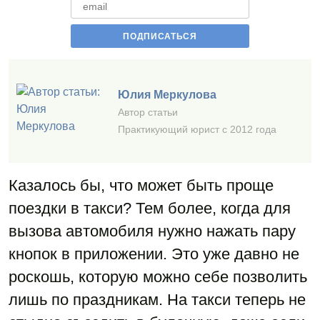
Юлия Меркулова
Автор статьи
Практикующий юрист с 2012 года
Казалось бы, что может быть проще
поездки в такси? Тем более, когда для
вызова автомобиля нужно нажать пару
кнопок в приложении. Это уже давно не
роскошь, которую можно себе позволить
лишь по праздникам. На такси теперь не