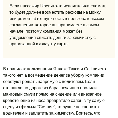
Если пассажир Uber что-то испачкал или сломал,
то будет должен возместить расходы на мойку
или ремонт. Этот пункт есть в пользовательском
соглашении, которое вы принимаете в самом
начале, поэтому компания может без
уведомления списать деньги за химчистку с
привязанной к аккаунту карты.
В правилах пользования Яндекс.Такси и Gett ничего
такого нет, а возмещение денег за уборку компании
советуют решать напрямую с водителем. Если
стошнило по дороге из бара, нечаянно пролили
манговый смузи прямо на сидение или внезапное
кровотечение из носа превратило салон в ту самую
сцену из фильма “Сияние”, то лучше не спорить с
водителем и заплатить за химчистку. Боитесь, что