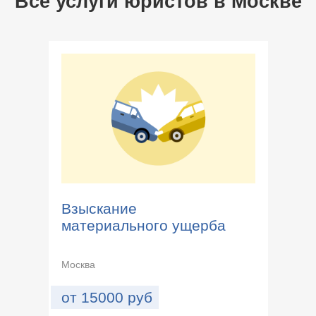
Все услуги юристов в
Москве
Взыскание
материального ущерба
Москва
от
15000
руб