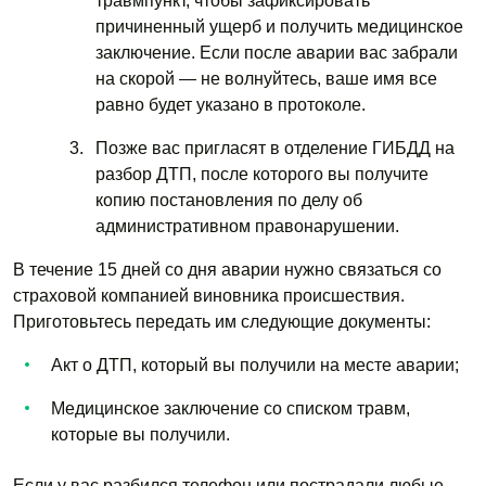
травмпункт, чтобы зафиксировать
причиненный ущерб и получить медицинское
заключение. Если после аварии вас забрали
на скорой — не волнуйтесь, ваше имя все
равно будет указано в протоколе.
Позже вас пригласят в отделение ГИБДД на
разбор ДТП, после которого вы получите
копию постановления по делу об
административном правонарушении.
В течение 15 дней со дня аварии нужно связаться со
страховой компанией виновника происшествия.
Приготовьтесь передать им следующие документы:
Акт о ДТП, который вы получили на месте аварии;
Медицинское заключение со списком травм,
которые вы получили.
Если у вас разбился телефон или пострадали любые