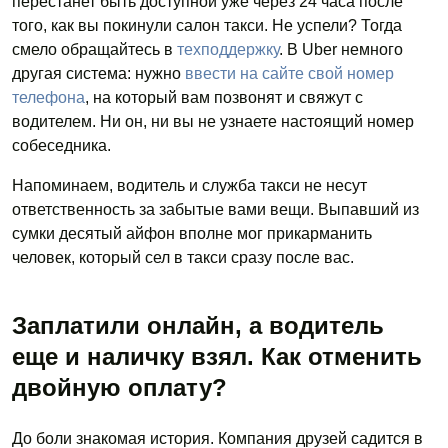
перестанет быть доступной уже через 24 часа после
того, как вы покинули салон такси. Не успели? Тогда
смело обращайтесь в
техподдержку
. В Uber немного
другая система: нужно
ввести на сайте свой номер
телефона
, на который вам позвонят и свяжут с
водителем. Ни он, ни вы не узнаете настоящий номер
собеседника.
Напоминаем, водитель и служба такси не несут
ответственность за забытые вами вещи. Выпавший из
сумки десятый айфон вполне мог прикарманить
человек, который сел в такси сразу после вас.
Заплатили онлайн, а водитель
еще и наличку взял. Как отменить
двойную оплату?
До боли знакомая история. Компания друзей садится в