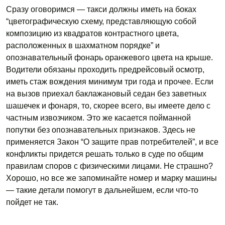
Сразу оговоримся — такси должны иметь на боках
“цветографическую схему, представляющую собой
композицию из квадратов контрастного цвета,
расположенных в шахматном порядке” и
опознавательный фонарь оранжевого цвета на крыше.
Водители обязаны проходить предрейсовый осмотр,
иметь стаж вождения минимум три года и прочее. Если
на вызов приехал баклажановый седан без заветных
шашечек и фонаря, то, скорее всего, вы имеете дело с
частным извозчиком. Это же касается пойманной
попутки без опознавательных признаков. Здесь не
применяется Закон “О защите прав потребителей”, и все
конфликты придется решать только в суде по общим
правилам споров с физическими лицами. Не страшно?
Хорошо, но все же запоминайте номер и марку машины
— такие детали помогут в дальнейшем, если что-то
пойдет не так.