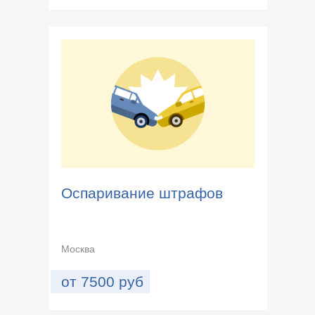
Оспаривание штрафов
Москва
от
7500
руб