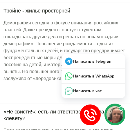
Тройне - жильё просторней
Демография сегодня в фокусе внимания российских
властей. Даже президент советует студентам
откладывать другие дела и решать по ночам «задачи
демографии». Повышение рождаемости – одна из
фундаментальных целей, и государство предпринимает
беспрецедентные меры для ее стимулирования. Это и
пособие на детей, и материнский капитал, и налоговые
вычеты. Но повышенного внимания в этом вопросе
заслуживают «передовики...
«Не свисти!»: есть ли ответственность за
клевету?