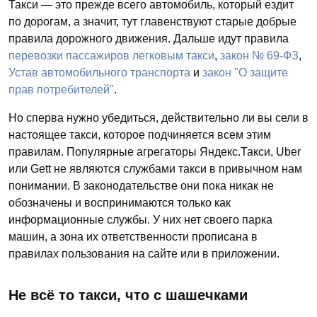
Такси — это прежде всего автомобиль, который ездит
по дорогам, а значит, тут главенствуют старые добрые
правила дорожного движения. Дальше идут правила
перевозки пассажиров легковым такси
,
закон № 69-ФЗ
,
Устав автомобильного транспорта
и
закон "О защите
прав потребителей"
.
Но сперва нужно убедиться, действительно ли вы сели в
настоящее такси, которое подчиняется всем этим
правилам. Популярные агрегаторы Яндекс.Такси, Uber
или Gett не являются службами такси в привычном нам
понимании. В законодательстве они пока никак не
обозначены и воспринимаются только как
информационные службы. У них нет своего парка
машин, а зона их ответственности прописана в
правилах пользования на сайте или в приложении.
Не всё то такси, что с шашечками