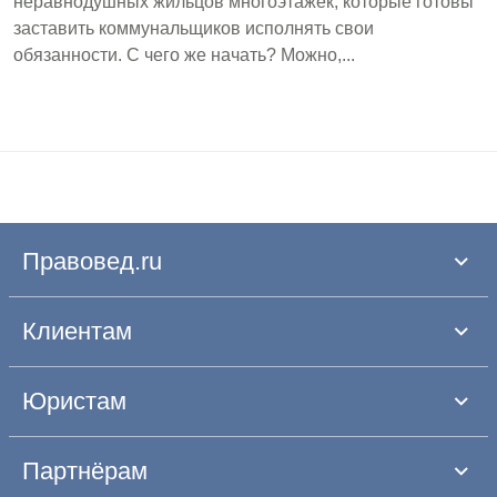
неравнодушных жильцов многоэтажек, которые готовы
заставить коммунальщиков исполнять свои
обязанности. С чего же начать? Можно,...
Правовед.ru
Клиентам
Юристам
Партнёрам