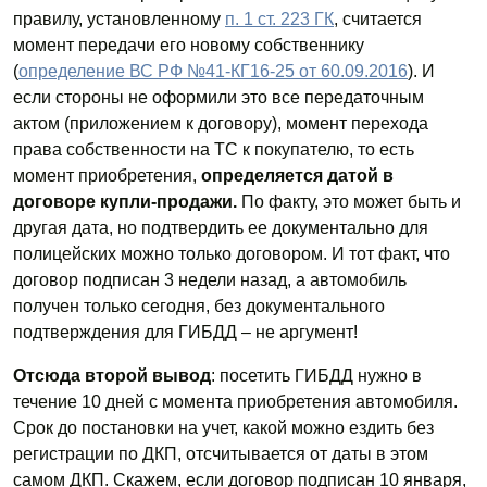
правилу, установленному
п. 1 ст. 223 ГК
, считается
момент передачи его новому собственнику
(
определение ВС РФ №41-КГ16-25 от 60.09.2016
). И
если стороны не оформили это все передаточным
актом (приложением к договору), момент перехода
права собственности на ТС к покупателю, то есть
момент приобретения,
определяется датой в
договоре купли-продажи.
По факту, это может быть и
другая дата, но подтвердить ее документально для
полицейских можно только договором. И тот факт, что
договор подписан 3 недели назад, а автомобиль
получен только сегодня, без документального
подтверждения для ГИБДД – не аргумент!
Отсюда второй вывод
: посетить ГИБДД нужно в
течение 10 дней с момента приобретения автомобиля.
Срок до постановки на учет, какой можно ездить без
регистрации по ДКП, отсчитывается от даты в этом
самом ДКП. Скажем, если договор подписан 10 января,