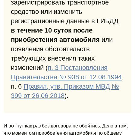
зарегистрировать транспортное
средство или изменить
регистрационные данные в ГИБДД
в течение 10 суток после
приобретения автомобиля
или
появления обстоятельств,
требующих внесения таких
изменений (
п. 3 Постановления
Правительства № 938 от 12.08.1994
,
п. 6
Правил, утв. Приказом МВД №
399 от 26.06.2018
).
И вот тут как раз без договора не обойтись. Дело в том,
что моментом приобретения автомобиля по общему