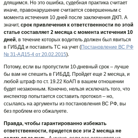
длящимся. Но это ошибка, судебная практика считает
иначе, правонарушение считается совершенным с
момента истечения 10 дней после заключения ДКП. А
значит,
срок привлечения к ответственности по этой
статье составляет 2 месяца с момента истечения 10
дней
, в течение которых водитель должен был явиться
в ГИБДД и поставить ТС на учет (
Постановление ВС РФ
№ 31-АД15-4 от 20.02.2015
).
Потому, если вы пропустили 10-дневный срок – лучше
бы вам не спешить в ГИБДД. Пройдет еще 2 месяца, и
любой штраф по ст. 19.22 КоАП в вашем отношении
будет незаконным. Конечно, нельзя исключать того, что
инспектор попытается составить протокол – но,
ссылаясь на аргументы из постановления ВС РФ, вы
без проблем его обжалуете.
Правда, чтобы гарантированно избежать
ответственности, придется все эти 2 месяца не