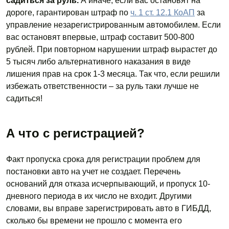
садиться за руль.
А иначе, если вас остановят на
дороге, гарантирован штраф по
ч. 1 ст. 12.1 КоАП
за
управление незарегистрированным автомобилем. Если
вас остановят впервые, штраф составит 500-800
рублей. При повторном нарушении штраф вырастет до
5 тысяч либо альтернативного наказания в виде
лишения прав на срок 1-3 месяца. Так что, если решили
избежать ответственности – за руль таки лучше не
садиться!
А что с регистрацией?
Факт пропуска срока для регистрации проблем для
постановки авто на учет не создает. Перечень
оснований для отказа исчерпывающий, и пропуск 10-
дневного периода в их число не входит. Другими
словами, вы вправе зарегистрировать авто в ГИБДД,
сколько бы времени не прошло с момента его