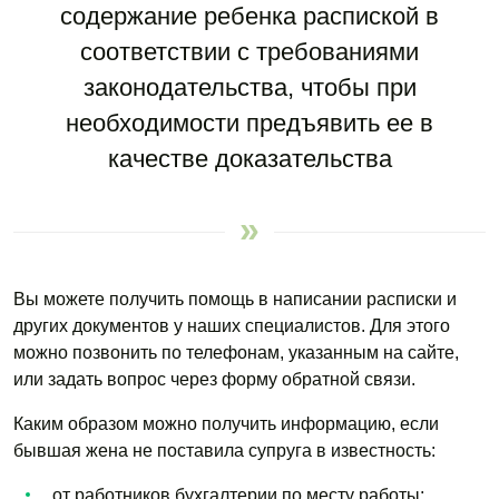
содержание ребенка распиской в
соответствии с требованиями
законодательства, чтобы при
необходимости предъявить ее в
качестве доказательства
Вы можете получить помощь в написании расписки и
других документов у наших специалистов. Для этого
можно позвонить по телефонам, указанным на сайте,
или задать вопрос через форму обратной связи.
Каким образом можно получить информацию, если
бывшая жена не поставила супруга в известность:
от работников бухгалтерии по месту работы;