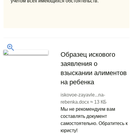
учетом всех имеющихся обстоятельств.
Образец искового
заявления о
взыскании алиментов
на ребенка
iskovoe-zayavle...na-
rebenka.docx ≈ 13 КБ
Мы не рекомендуем вам
составлять документ
самостоятельно. Обратитесь к
юристу!