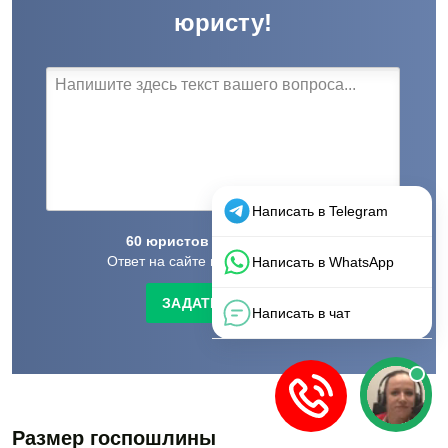
юристу!
60
юристов
готовы
ответить.
Ответ на сайте в течение
14
минут
ЗАДАТЬ ВОПРОС
Размер госпошлины