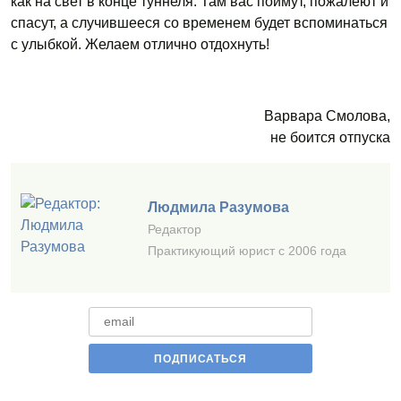
как на свет в конце туннеля. Там вас поймут, пожалеют и
спасут, а случившееся со временем будет вспоминаться
с улыбкой. Желаем отлично отдохнуть!
Варвара Смолова,
не боится отпуска
Людмила Разумова
Редактор
Практикующий юрист с 2006 года