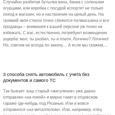
Случайно разбитая бутылка вина, банка с солеными
огурцами, или коробка с посудой испортят не только
поход в магазин, но и настроение на целый день. На
громкий звон стекла точно сбежится полмагазина и все
продавцы – внимания к вашей персоне уж точно не
избежать. С вас, естественно, потребуют возмещения
ущерба: мол, ты разбил, ты и плати. Логично? Логично!
Но, совсем не всегда по закону… А если мы скажем,...
3 способа снять автомобиль с учета без
документов и самого ТС
Так бывает: ваш старый «жигуленок» уже давно
отправлен «на покой» и мирно гниет в отцовском
гараже где-нибудь под Рязанью. Или и вовсе
отправился «на металлолом». Или, например, отец