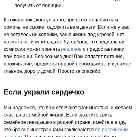
получить от полиции.
К сожалению, консульство, при всём желании вам
помочь, не сможет одолжить вам деньги. Если же у вас
не осталось ни копейки, ваша жизнь под угрозой, нет
возможности купить даже бутерброд, то специальная
комиссия может принять
решение
о предоставлении
вам помощи. Без-воз-мез-дно! Вам оплатят питание,
проживание, предметы первой необходимости и, самое
главное, дорогу домой. Просто за спасибо.
Если украли сердечко
Мы надеемся, что вам отвечают взаимностью, и желаем
счастья в семейной жизни. Если захотите свить
семейное гнездышко в родной стране, имейте в виду,
что браки с иностранцами заключаются
по российским
законам.
По желанию, можно сыграть свадьбу по