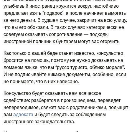
улыбчивый иностранец кружится вокруг, настойчиво
предлагает взять “подарок”, а после начинает вымогать
за него деньги. В худшем случае, закричит на всю улицу,
что вы его обокрали. В таких случаях категорически не
советуем оказывать сопротивление — подходы
иностранной полиции к бунтарям могут вас огорчить.
Как только о вашей беде станет известно, консульство
бросится на помощь, поэтому не нужно доказывать на
ломаном языке, что вы “руссо туристо, облико морале”.
И не подписывайте никакие документы, особенно, если
не понимаете, что в них написано.
Консульство будет оказывать вам всяческое
содействие: разберется в произошедшем, переведет
непереводимое, свяжет вас с родственниками, подыщет
вам
адвоката
и будет следить за соблюдением
иностранного законодательства.