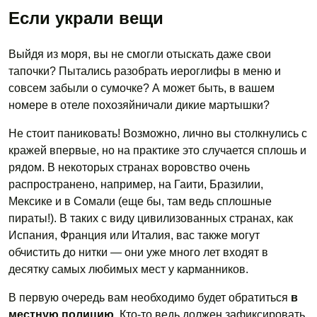
Если украли вещи
Выйдя из моря, вы не смогли отыскать даже свои
тапочки? Пытались разобрать иероглифы в меню и
совсем забыли о сумочке? А может быть, в вашем
номере в отеле похозяйничали дикие мартышки?
Не стоит паниковать! Возможно, лично вы столкнулись с
кражей впервые, но на практике это случается сплошь и
рядом. В некоторых странах воровство очень
распространено, например, на Гаити, Бразилии,
Мексике и в Сомали (еще бы, там ведь сплошные
пираты!). В таких с виду цивилизованных странах, как
Испания, Франция или Италия, вас также могут
обчистить до нитки — они уже много лет входят в
десятку самых любимых мест у карманников.
В первую очередь вам необходимо будет обратиться
в
местную полицию
. Кто-то ведь должен зафиксировать