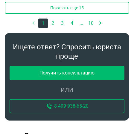
Показать еще
15
1
2
3
4
...
10
Ищете ответ? Спросить юриста
проще
Получить консультацию
или
8 499 938-65-20