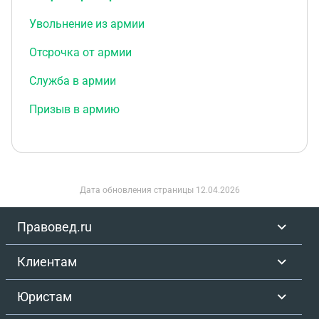
Увольнение из армии
Отсрочка от армии
Служба в армии
Призыв в армию
Дата обновления страницы
12.04.2026
Правовед.ru
Клиентам
Юристам