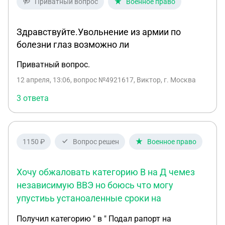
Приватный вопрос
Военное право
Здравствуйте.Увольнение из армии по
болезни глаз возможно ли
Приватный вопрос.
12 апреля, 13:06
, вопрос №4921617, Виктор, г. Москва
3 ответа
1150 ₽
Вопрос решен
Военное право
Хочу обжаловать категорию В на Д чемез
независимую ВВЭ но боюсь что могу
упустиьь устаноаленные сроки на
Получил категорию " в " Подал рапорт на