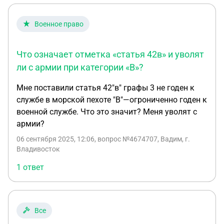
Военное право
Что означает отметка «статья 42в» и уволят
ли с армии при категории «В»?
Мне поставили статья 42"в" графы 3 не годен к
службе в морской пехоте "В"—огрониченно годен к
военной службе. Что это значит? Меня уволят с
армии?
06 сентября 2025, 12:06
, вопрос №4674707, Вадим, г.
Владивосток
1 ответ
Все