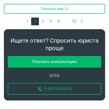
Показать еще
15
1
2
3
4
...
10
Ищете ответ? Спросить юриста
проще
Получить консультацию
или
8 499 938-65-20